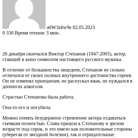
a6W3z6w9e
02.05.2023
0
330
Время чтения: 3 мин.
26 декабря скончался Виктор Степанов (1947-2005), актер,
ставший в кино символом настоящего русского мужика.
В отличие от большинства лицедеев, Степанов не сильно
отличался от своих полных внутреннего достоинства героев.
Он не изменял принципам, не распускал язык, не нуждался в
допингах алкоголя.
Страстью Степанова была работа.
Она-то его и погубила.
Можно понять безудержное стремление актера отдаваться
съемкам полностью. Слава пришла к Степанову в зрелом
возрасте под сорок, и это имело как положительные стороны
(уберегая от звездной болезни), так и отрицательные