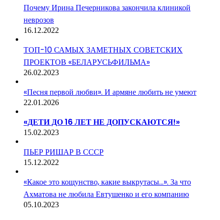
Почему Ирина Печерникова закончила клиникой
неврозов
16.12.2022
ТОП-10 САМЫХ ЗАМЕТНЫХ СОВЕТСКИХ
ПРОЕКТОВ «БЕЛАРУСЬФИЛЬМА»
26.02.2023
«Песня первой любви». И армяне любить не умеют
22.01.2026
«ДЕТИ ДО 16 ЛЕТ НЕ ДОПУСКАЮТСЯ!»
15.02.2023
ПЬЕР РИШАР В СССР
15.12.2022
«Какое это кощунство, какие выкрутасы…». За что
Ахматова не любила Евтушенко и его компанию
05.10.2023