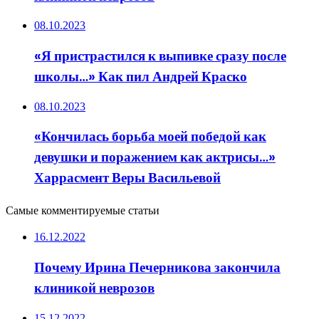
08.10.2023
«Я пристрастился к выпивке сразу после
школы…» Как пил Андрей Краско
08.10.2023
«Кончилась борьба моей победой как
девушки и поражением как актрисы…»
Харрасмент Веры Васильевой
Самые комментируемые статьи
16.12.2022
Почему Ирина Печерникова закончила
клиникой неврозов
15.12.2022