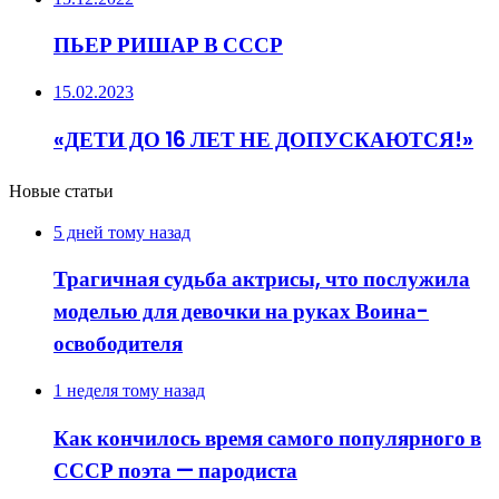
ПЬЕР РИШАР В СССР
15.02.2023
«ДЕТИ ДО 16 ЛЕТ НЕ ДОПУСКАЮТСЯ!»
Новые статьи
5 дней тому назад
Трагичная судьба актрисы, что послужила
моделью для девочки на руках Воина-
освободителя
1 неделя тому назад
Как кончилось время самого популярного в
СССР поэта — пародиста