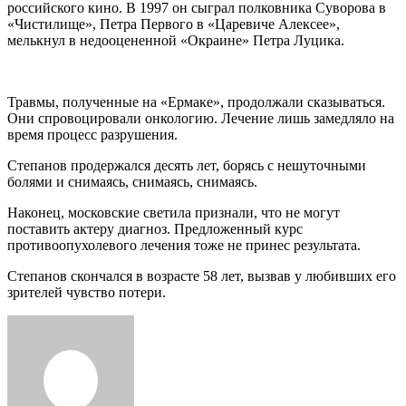
российского кино. В 1997 он сыграл полковника Суворова в
«Чистилище», Петра Первого в «Царевиче Алексее»,
мелькнул в недооцененной «Окраине» Петра Луцика.
Травмы, полученные на «Ермаке», продолжали сказываться.
Они спровоцировали онкологию. Лечение лишь замедляло на
время процесс разрушения.
Степанов продержался десять лет, борясь с нешуточными
болями и снимаясь, снимаясь, снимаясь.
Наконец, московские светила признали, что не могут
поставить актеру диагноз. Предложенный курс
противоопухолевого лечения тоже не принес результата.
Степанов скончался в возрасте 58 лет, вызвав у любивших его
зрителей чувство потери.
Send
an
email