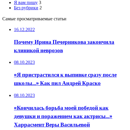
Я вам пишу
3
Без рубрики
2
Самые просматриваемые статьи
16.12.2022
Почему Ирина Печерникова закончила
клиникой неврозов
08.10.2023
«Я пристрастился к выпивке сразу после
школы…» Как пил Андрей Краско
08.10.2023
«Кончилась борьба моей победой как
девушки и поражением как актрисы…»
Харрасмент Веры Васильевой