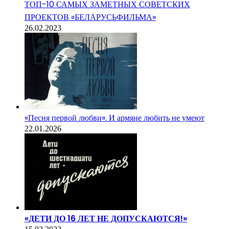
ТОП-10 САМЫХ ЗАМЕТНЫХ СОВЕТСКИХ
ПРОЕКТОВ «БЕЛАРУСЬФИЛЬМА»
26.02.2023
«Песня первой любви». И армяне любить не умеют
22.01.2026
«ДЕТИ ДО 16 ЛЕТ НЕ ДОПУСКАЮТСЯ!»