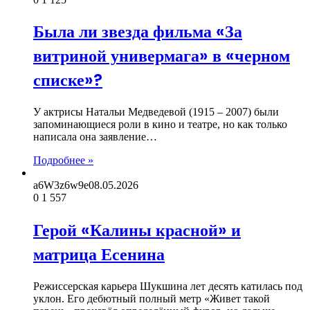
Была ли звезда фильма «За
витриной универмага» в «черном
списке»?
У актрисы Натальи Медведевой (1915 – 2007) были
запоминающиеся роли в кино и театре, но как только
написала она заявление…
Подробнее »
a6W3z6w9e
08.05.2026
0
1 557
Герой «Калины красной» и
матрица Есенина
Режиссерская карьера Шукшина лет десять катилась под
уклон. Его дебютный полный метр «Живет такой