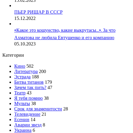
15.02.2023
ПЬЕР РИШАР В СССР
15.12.2022
«Какое это кощунство, какие выкрутасы…». За что
Ахматова не любила Евтушенко и его компанию
05.10.2023
Категории
Кино
502
Литература
200
Эстрада
188
Битва титанов
179
Зачем так пить?
47
Театр
43
Я тебя помню
38
Мульты
38
Срок для знаменитости
28
Телевидение
21
Есенин
14
Аварии звезд
8
Украина
6