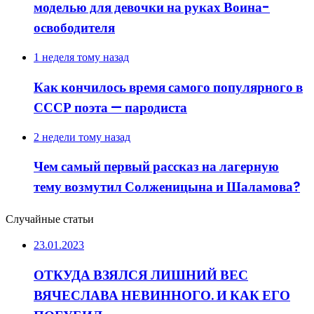
моделью для девочки на руках Воина-
освободителя
1 неделя тому назад
Как кончилось время самого популярного в
СССР поэта — пародиста
2 недели тому назад
Чем самый первый рассказ на лагерную
тему возмутил Солженицына и Шаламова?
Случайные статьи
23.01.2023
ОТКУДА ВЗЯЛСЯ ЛИШНИЙ ВЕС
ВЯЧЕСЛАВА НЕВИННОГО. И КАК ЕГО