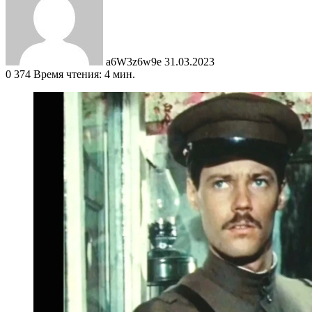
a6W3z6w9e
31.03.2023
0
374
Время чтения: 4 мин.