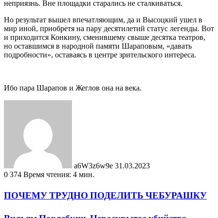
неприязнь. Вне площадки старались не сталкиваться.
Но результат вышел впечатляющим, да и Высоцкий ушел в
мир иной, приобретя на пару десятилетий статус легенды. Вот
и приходится Конкину, сменившему свыше десятка театров,
но оставшимся в народной памяти Шараповым, «давать
подробности», оставаясь в центре зрительского интереса.
Ибо пара Шарапов и Жеглов она на века.
Send
an
email
a6W3z6w9e
31.03.2023
0
374
Время чтения: 4 мин.
ПОЧЕМУ ТРУДНО ПОДЕЛИТЬ ЧЕБУРАШКУ