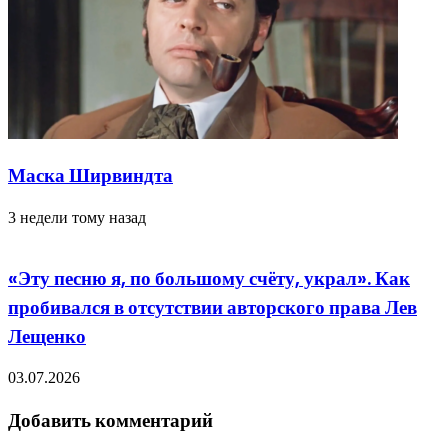
Маска Ширвиндта
3 недели тому назад
«Эту песню я, по большому счёту, украл». Как
пробивался в отсутствии авторского права Лев
Лещенко
03.07.2026
Добавить комментарий