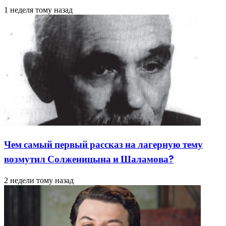
1 неделя тому назад
Чем самый первый рассказ на лагерную тему
возмутил Солженицына и Шаламова?
2 недели тому назад