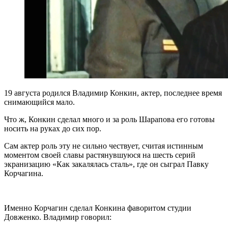
19 августа родился Владимир Конкин, актер, последнее время
снимающийся мало.
Что ж, Конкин сделал много и за роль Шарапова его готовы
носить на руках до сих пор.
Сам актер роль эту не сильно чествует, считая истинным
моментом своей славы растянувшуюся на шесть серий
экранизацию «Как закалялась сталь», где он сыграл Павку
Корчагина.
Именно Корчагин сделал Конкина фаворитом студии
Довженко. Владимир говорил: