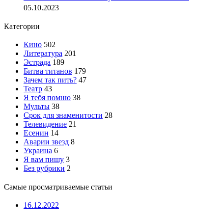
05.10.2023
Категории
Кино
502
Литература
201
Эстрада
189
Битва титанов
179
Зачем так пить?
47
Театр
43
Я тебя помню
38
Мульты
38
Срок для знаменитости
28
Телевидение
21
Есенин
14
Аварии звезд
8
Украина
6
Я вам пишу
3
Без рубрики
2
Самые просматриваемые статьи
16.12.2022