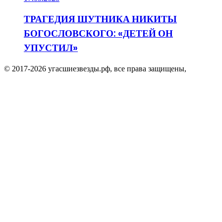
ТРАГЕДИЯ ШУТНИКА НИКИТЫ
БОГОСЛОВСКОГО: «ДЕТЕЙ ОН
УПУСТИЛ»
© 2017-2026 угасшиезвезды.рф, все права защищены,
Facebook
Twitter
WhatsApp
Telegram
Viber
Кнопка
«Наверх»