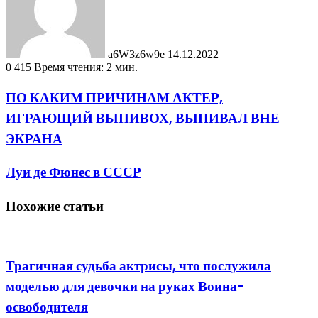
a6W3z6w9e
14.12.2022
0
415
Время чтения: 2 мин.
ПО КАКИМ ПРИЧИНАМ АКТЕР,
ИГРАЮЩИЙ ВЫПИВОХ, ВЫПИВАЛ ВНЕ
ЭКРАНА
Луи де Фюнес в СССР
Похожие статьи
Трагичная судьба актрисы, что послужила
моделью для девочки на руках Воина-
освободителя