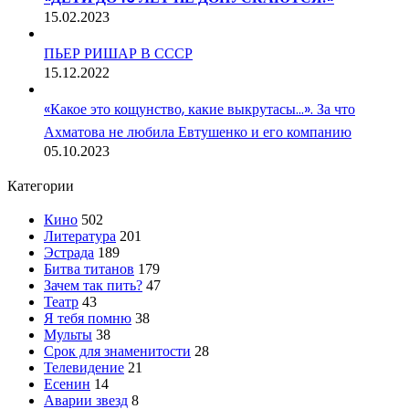
15.02.2023
ПЬЕР РИШАР В СССР
15.12.2022
«Какое это кощунство, какие выкрутасы…». За что
Ахматова не любила Евтушенко и его компанию
05.10.2023
Категории
Кино
502
Литература
201
Эстрада
189
Битва титанов
179
Зачем так пить?
47
Театр
43
Я тебя помню
38
Мульты
38
Срок для знаменитости
28
Телевидение
21
Есенин
14
Аварии звезд
8