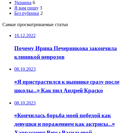
Украина
6
Я вам пишу
3
Без рубрики
2
Самые просматриваемые статьи
16.12.2022
Почему Ирина Печерникова закончила
клиникой неврозов
08.10.2023
«Я пристрастился к выпивке сразу после
школы…» Как пил Андрей Краско
08.10.2023
«Кончилась борьба моей победой как
девушки и поражением как актрисы…»
Харрасмент Веры Васильевой