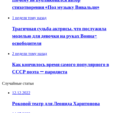
стихотворения «Под музыку Вивальди»
1 неделя тому назад
Трагичная судьба актрисы, что послужила
моделью для девочки на руках Воина-
освободителя
2 недели тому назад
Как кончилось время самого популярного в
СССР поэта — пародиста
Случайные статьи
12.12.2022
Роковой театр для Леонида Харитонова