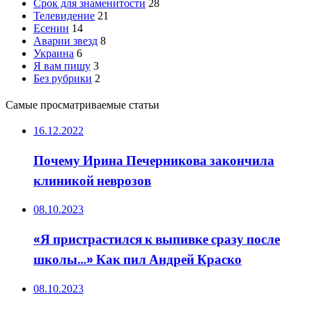
Срок для знаменитости
28
Телевидение
21
Есенин
14
Аварии звезд
8
Украина
6
Я вам пишу
3
Без рубрики
2
Самые просматриваемые статьи
16.12.2022
Почему Ирина Печерникова закончила
клиникой неврозов
08.10.2023
«Я пристрастился к выпивке сразу после
школы…» Как пил Андрей Краско
08.10.2023