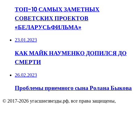
ТОП-10 САМЫХ ЗАМЕТНЫХ
СОВЕТСКИХ ПРОЕКТОВ
«БЕЛАРУСЬФИЛЬМА»
23.01.2023
КАК МАЙК НАУМЕНКО ДОПИЛСЯ ДО
СМЕРТИ
26.02.2023
Проблемы приемного сына Ролана Быкова
© 2017-2026 угасшиезвезды.рф, все права защищены,
Facebook
Twitter
WhatsApp
Telegram
Viber
Кнопка
«Наверх»