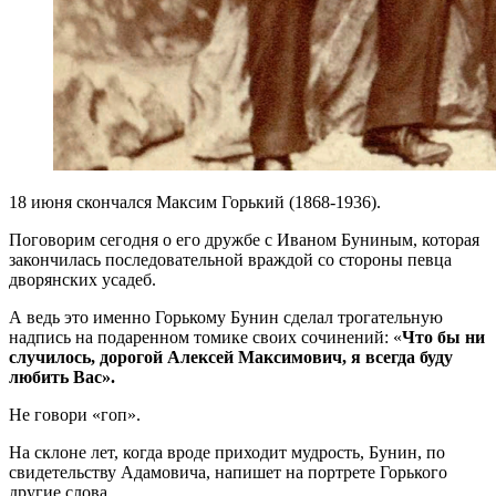
18 июня скончался Максим Горький (1868-1936).
Поговорим сегодня о его дружбе с Иваном Буниным, которая
закончилась последовательной враждой со стороны певца
дворянских усадеб.
А ведь это именно Горькому Бунин сделал трогательную
надпись на подаренном томике своих сочинений: «
Что бы ни
случилось, дорогой Алексей Максимович, я всегда буду
любить Вас».
Не говори «гоп».
На склоне лет, когда вроде приходит мудрость, Бунин, по
свидетельству Адамовича, напишет на портрете Горького
другие слова.