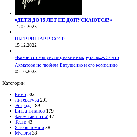
«ДЕТИ ДО 16 ЛЕТ НЕ ДОПУСКАЮТСЯ!»
15.02.2023
ПЬЕР РИШАР В СССР
15.12.2022
«Какое это кощунство, какие выкрутасы…». За что
Ахматова не любила Евтушенко и его компанию
05.10.2023
Категории
Кино
502
Литература
201
Эстрада
189
Битва титанов
179
Зачем так пить?
47
Театр
43
Я тебя помню
38
Мульты
38