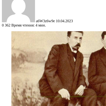
a6W3z6w9e
10.04.2023
0
362
Время чтения: 4 мин.