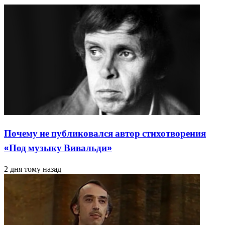
Почему не публиковался автор стихотворения
«Под музыку Вивальди»
2 дня тому назад