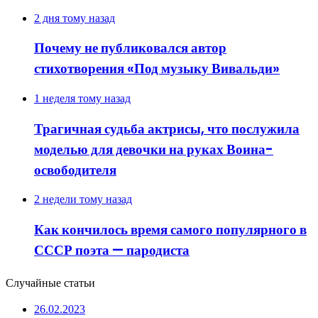
2 дня тому назад
Почему не публиковался автор
стихотворения «Под музыку Вивальди»
1 неделя тому назад
Трагичная судьба актрисы, что послужила
моделью для девочки на руках Воина-
освободителя
2 недели тому назад
Как кончилось время самого популярного в
СССР поэта — пародиста
Случайные статьи
26.02.2023