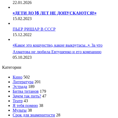
22.01.2026
«ДЕТИ ДО 16 ЛЕТ НЕ ДОПУСКАЮТСЯ!»
15.02.2023
ПЬЕР РИШАР В СССР
15.12.2022
«Какое это кощунство, какие выкрутасы…». За что
Ахматова не любила Евтушенко и его компанию
05.10.2023
Категории
Кино
502
Литература
201
Эстрада
189
Битва титанов
179
Зачем так пить?
47
Театр
43
Я тебя помню
38
Мульты
38
Срок для знаменитости
28