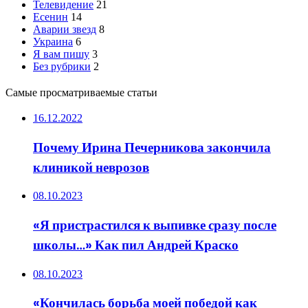
Телевидение
21
Есенин
14
Аварии звезд
8
Украина
6
Я вам пишу
3
Без рубрики
2
Самые просматриваемые статьи
16.12.2022
Почему Ирина Печерникова закончила
клиникой неврозов
08.10.2023
«Я пристрастился к выпивке сразу после
школы…» Как пил Андрей Краско
08.10.2023
«Кончилась борьба моей победой как