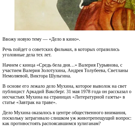
Ввожу новую тему — «Дело в кино».
Речь пойдет о советских фильмах, в которых отразились
уголовные дела тех лет.
Начнем с кинца «Средь бела дня…» Валерия Гурьянова, с
участием Валерия Золотухина, Андрея Толубеева, Светланы
Немоляевой, Виктора Шульгина.
В основе его лежало дело Мухина, которое выволок на свет
публицист Аркадий Ваксберг. 31 мая 1978 года он рассказал о
несчастьях Мухина на страницах «Литературной газеты» в
статье «Завтрак на траве».
Дело Мухина оказалось в центре общественного внимания,
поскольку затрагивало слишком уж животрепещущий вопрос:
как противостоять распоясавшимся хулиганам?