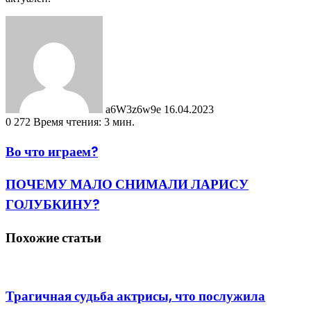
Send
an
email
a6W3z6w9e
16.04.2023
0
272
Время чтения: 3 мин.
Во что играем?
ПОЧЕМУ МАЛО СНИМАЛИ ЛАРИСУ
ГОЛУБКИНУ?
Похожие статьи
Трагичная судьба актрисы, что послужила