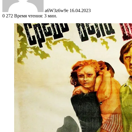
a6W3z6w9e
16.04.2023
0
272
Время чтения: 3 мин.