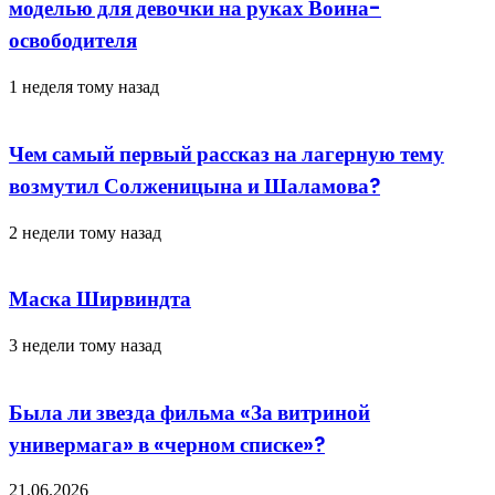
моделью для девочки на руках Воина-
освободителя
1 неделя тому назад
Чем самый первый рассказ на лагерную тему
возмутил Солженицына и Шаламова?
2 недели тому назад
Маска Ширвиндта
3 недели тому назад
Была ли звезда фильма «За витриной
универмага» в «черном списке»?
21.06.2026