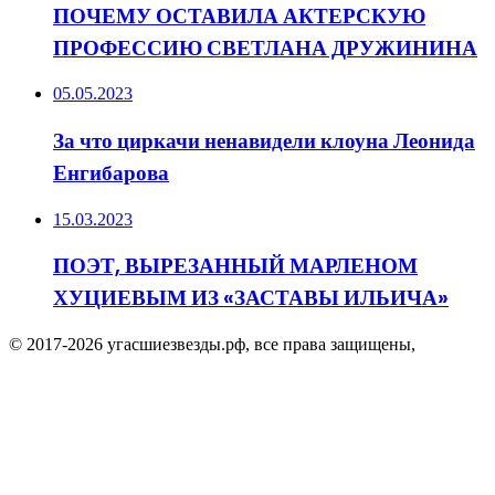
ПОЧЕМУ ОСТАВИЛА АКТЕРСКУЮ
ПРОФЕССИЮ СВЕТЛАНА ДРУЖИНИНА
05.05.2023
За что циркачи ненавидели клоуна Леонида
Енгибарова
15.03.2023
ПОЭТ, ВЫРЕЗАННЫЙ МАРЛЕНОМ
ХУЦИЕВЫМ ИЗ «ЗАСТАВЫ ИЛЬИЧА»
© 2017-2026 угасшиезвезды.рф, все права защищены,
Facebook
Twitter
WhatsApp
Telegram
Viber
Кнопка
«Наверх»