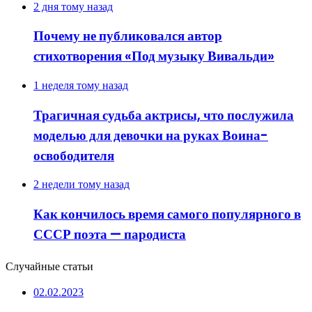
2 дня тому назад
Почему не публиковался автор
стихотворения «Под музыку Вивальди»
1 неделя тому назад
Трагичная судьба актрисы, что послужила
моделью для девочки на руках Воина-
освободителя
2 недели тому назад
Как кончилось время самого популярного в
СССР поэта — пародиста
Случайные статьи
02.02.2023