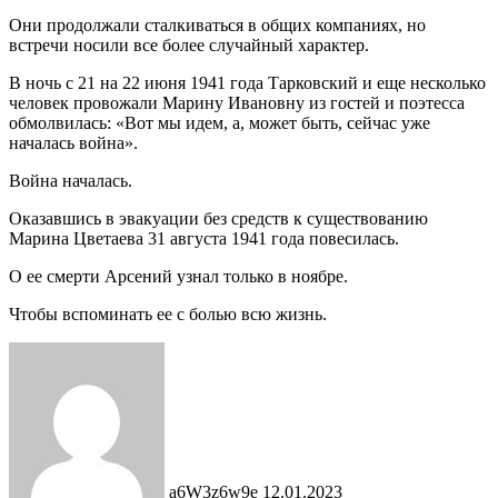
Они продолжали сталкиваться в общих компаниях, но
встречи носили все более случайный характер.
В ночь с 21 на 22 июня 1941 года Тарковский и еще несколько
человек провожали Марину Ивановну из гостей и поэтесса
обмолвилась: «Вот мы идем, а, может быть, сейчас уже
началась война».
Война началась.
Оказавшись в эвакуации без средств к существованию
Марина Цветаева 31 августа 1941 года повесилась.
О ее смерти Арсений узнал только в ноябре.
Чтобы вспоминать ее с болью всю жизнь.
Send
an
email
a6W3z6w9e
12.01.2023