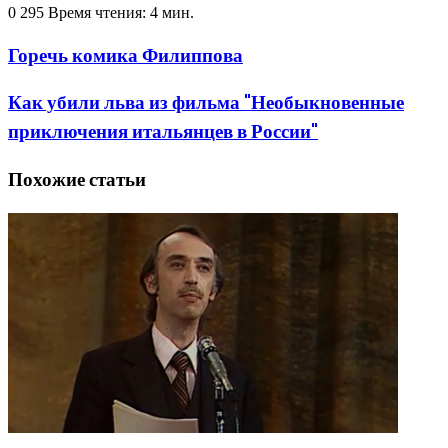
0
295
Время чтения: 4 мин.
Горечь комика Филиппова
Как убили льва из фильма "Необыкновенные
приключения итальянцев в России"
Похожие статьи