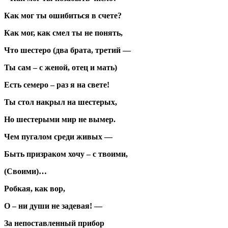
Как мог ты ошибиться в счете?
Как мог, как смел ты не понять,
Что шестеро (два брата, третий —
Ты сам – с женой, отец и мать)
Есть семеро – раз я на свете!
Ты стол накрыл на шестерых,
Но шестерыми мир не вымер.
Чем пугалом среди живых —
Быть призраком хочу – с твоими,
(Своими)…
Робкая, как вор,
О – ни души не задевая! —
За непоставленный прибор