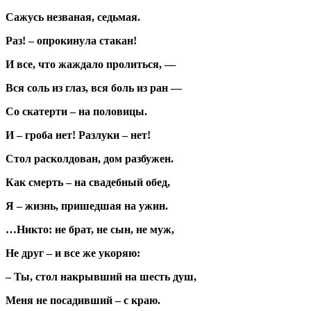
Сажусь незваная, седьмая.
Раз! – опрокинула стакан!
И все, что жаждало пролиться, —
Вся соль из глаз, вся боль из ран —
Со скатерти – на половицы.
И – гроба нет! Разлуки – нет!
Стол расколдован, дом разбужен.
Как смерть – на свадебный обед,
Я – жизнь, пришедшая на ужин.
…Никто: не брат, не сын, не муж,
Не друг – и все же укоряю:
– Ты, стол накрывший на шесть душ,
Меня не посадивший – с краю.