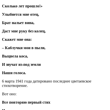
Сколько лет прошло!»
Улыбнется мне отец,
Брат нальет вина,
Даст мне руку без колец,
Скажет мне она:
– Каблучки мои в пыли,
Выцвела коса,
И звучат из-под земли
Наши голоса.
6 марта 1941 года датировано последнее цветаевское
стихотворение.
Вот оно:
Все повторяю первый стих