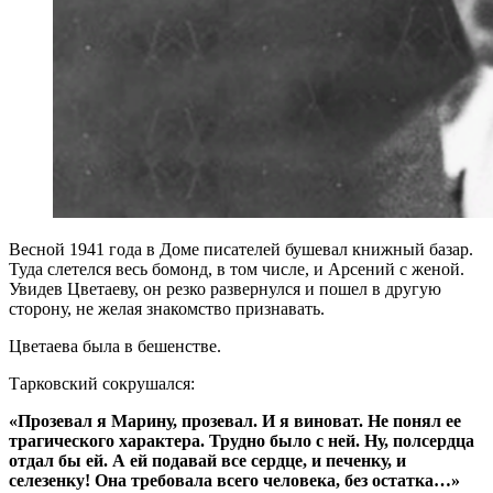
Весной 1941 года в Доме писателей бушевал книжный базар.
Туда слетелся весь бомонд, в том числе, и Арсений с женой.
Увидев Цветаеву, он резко развернулся и пошел в другую
сторону, не желая знакомство признавать.
Цветаева была в бешенстве.
Тарковский сокрушался:
«Прозевал я Марину, прозевал. И я виноват. Не понял ее
трагического характера. Трудно было с ней. Ну, полсердца
отдал бы ей. А ей подавай все сердце, и печенку, и
селезенку! Она требовала всего человека, без остатка…»