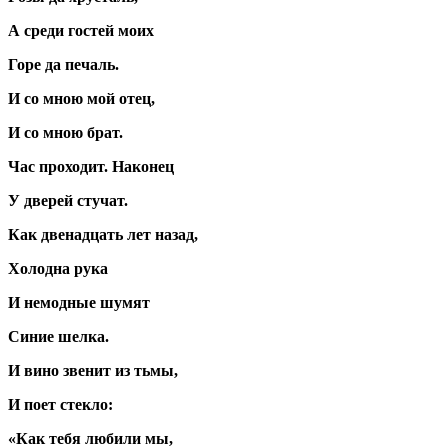
А среди гостей моих
Горе да печаль.
И со мною мой отец,
И со мною брат.
Час проходит. Наконец
У дверей стучат.
Как двенадцать лет назад,
Холодна рука
И немодные шумят
Синие шелка.
И вино звенит из тьмы,
И поет стекло:
«Как тебя любили мы,