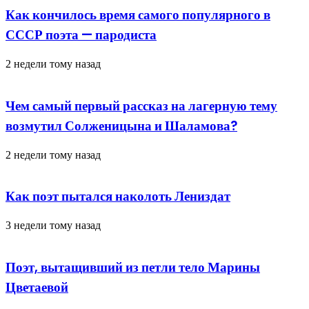
Как кончилось время самого популярного в
СССР поэта — пародиста
2 недели тому назад
Чем самый первый рассказ на лагерную тему
возмутил Солженицына и Шаламова?
2 недели тому назад
Как поэт пытался наколоть Лениздат
3 недели тому назад
Поэт, вытащивший из петли тело Марины
Цветаевой