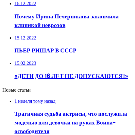
16.12.2022
Почему Ирина Печерникова закончила
клиникой неврозов
15.12.2022
ПЬЕР РИШАР В СССР
15.02.2023
«ДЕТИ ДО 16 ЛЕТ НЕ ДОПУСКАЮТСЯ!»
Новые статьи
1 неделя тому назад
Трагичная судьба актрисы, что послужила
моделью для девочки на руках Воина-
освободителя