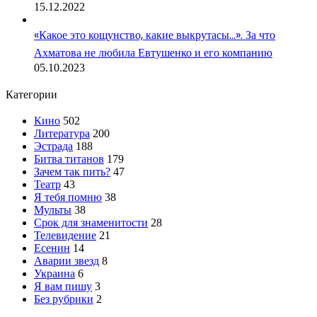
15.12.2022
«Какое это кощунство, какие выкрутасы…». За что
Ахматова не любила Евтушенко и его компанию
05.10.2023
Категории
Кино
502
Литература
200
Эстрада
188
Битва титанов
179
Зачем так пить?
47
Театр
43
Я тебя помню
38
Мульты
38
Срок для знаменитости
28
Телевидение
21
Есенин
14
Аварии звезд
8
Украина
6
Я вам пишу
3
Без рубрики
2