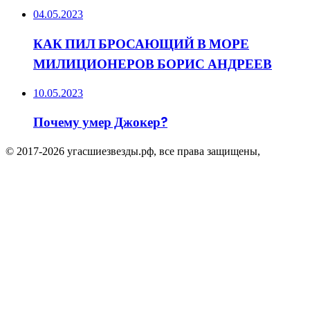
04.05.2023
КАК ПИЛ БРОСАЮЩИЙ В МОРЕ
МИЛИЦИОНЕРОВ БОРИС АНДРЕЕВ
10.05.2023
Почему умер Джокер?
© 2017-2026 угасшиезвезды.рф, все права защищены,
Facebook
Twitter
WhatsApp
Telegram
Viber
Кнопка
«Наверх»