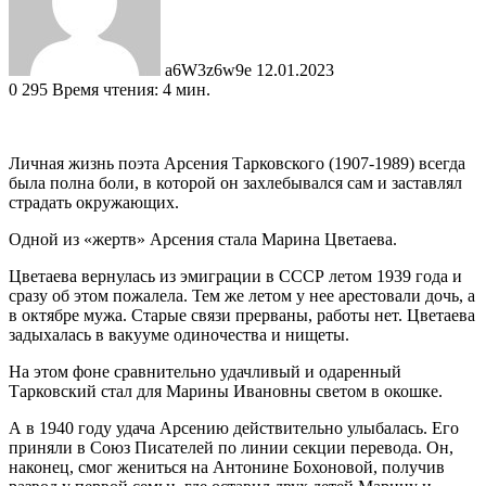
a6W3z6w9e
12.01.2023
0
295
Время чтения: 4 мин.
Личная жизнь поэта Арсения Тарковского (1907-1989) всегда
была полна боли, в которой он захлебывался сам и заставлял
страдать окружающих.
Одной из «жертв» Арсения стала Марина Цветаева.
Цветаева вернулась из эмиграции в СССР летом 1939 года и
сразу об этом пожалела. Тем же летом у нее арестовали дочь, а
в октябре мужа. Старые связи прерваны, работы нет. Цветаева
задыхалась в вакууме одиночества и нищеты.
На этом фоне сравнительно удачливый и одаренный
Тарковский стал для Марины Ивановны светом в окошке.
А в 1940 году удача Арсению действительно улыбалась. Его
приняли в Союз Писателей по линии секции перевода. Он,
наконец, смог жениться на Антонине Бохоновой, получив