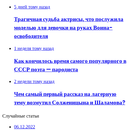
5 дней тому назад
Трагичная судьба актрисы, что послужила
моделью для девочки на руках Воина-
освободителя
1 неделя тому назад
Как кончилось время самого популярного в
СССР поэта — пародиста
2 недели тому назад
Чем самый первый рассказ на лагерную
тему возмутил Солженицына и Шаламова?
Случайные статьи
06.12.2022