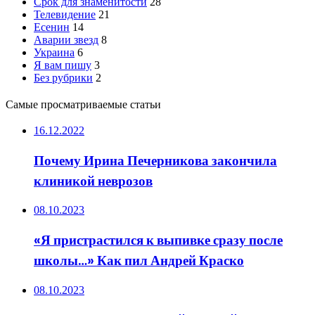
Срок для знаменитости
28
Телевидение
21
Есенин
14
Аварии звезд
8
Украина
6
Я вам пишу
3
Без рубрики
2
Самые просматриваемые статьи
16.12.2022
Почему Ирина Печерникова закончила
клиникой неврозов
08.10.2023
«Я пристрастился к выпивке сразу после
школы…» Как пил Андрей Краско
08.10.2023