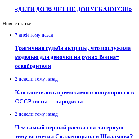
«ДЕТИ ДО 16 ЛЕТ НЕ ДОПУСКАЮТСЯ!»
Новые статьи
7 дней тому назад
Трагичная судьба актрисы, что послужила
моделью для девочки на руках Воина-
освободителя
2 недели тому назад
Как кончилось время самого популярного в
СССР поэта — пародиста
2 недели тому назад
Чем самый первый рассказ на лагерную
тему возмутил Солженицына и Шаламова?