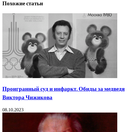
Похожие статьи
Проигранный суд и инфаркт. Обиды за медведя
Виктора Чижикова
08.10.2023