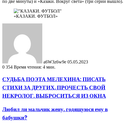
по две минуты) и «Казаки. Вокруг света» (три серии вышло).
«КАЗАКИ. ФУТБОЛ»
Send
an
email
a6W3z6w9e
05.05.2023
0
354
Время чтения: 4 мин.
СУДЬБА ПОЭТА МЕЛЕХИНА: ПИСАТЬ
СТИХИ ЗА ДРУГИХ. ПРОЧЕСТЬ СВОЙ
НЕКРОЛОГ. ВЫБРОСИТЬСЯ ИЗ ОКНА
Любил ли мальчик жену, годящуюся ему в
бабушки?