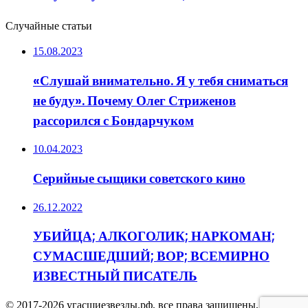
Случайные статьи
15.08.2023
«Слушай внимательно. Я у тебя сниматься
не буду». Почему Олег Стриженов
рассорился с Бондарчуком
10.04.2023
Серийные сыщики советского кино
26.12.2022
УБИЙЦА; АЛКОГОЛИК; НАРКОМАН;
СУМАСШЕДШИЙ; ВОР; ВСЕМИРНО
ИЗВЕСТНЫЙ ПИСАТЕЛЬ
© 2017-2026 угасшиезвезды.рф, все права защищены,