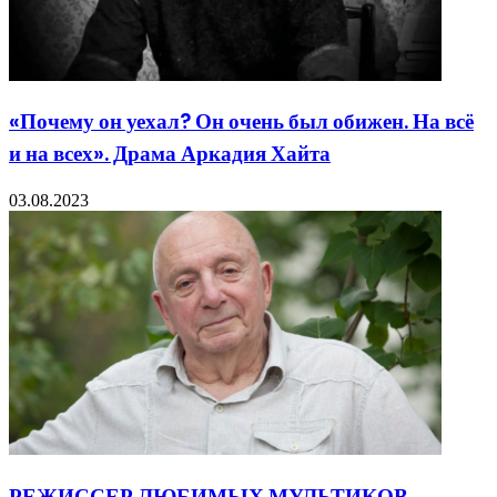
«Почему он уехал? Он очень был обижен. На всё
и на всех». Драма Аркадия Хайта
03.08.2023
РЕЖИССЕР ЛЮБИМЫХ МУЛЬТИКОВ