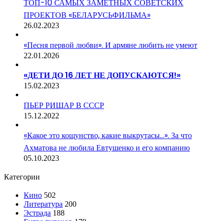
ТОП-10 САМЫХ ЗАМЕТНЫХ СОВЕТСКИХ
ПРОЕКТОВ «БЕЛАРУСЬФИЛЬМА»
26.02.2023
«Песня первой любви». И армяне любить не умеют
22.01.2026
«ДЕТИ ДО 16 ЛЕТ НЕ ДОПУСКАЮТСЯ!»
15.02.2023
ПЬЕР РИШАР В СССР
15.12.2022
«Какое это кощунство, какие выкрутасы…». За что
Ахматова не любила Евтушенко и его компанию
05.10.2023
Категории
Кино
502
Литература
200
Эстрада
188