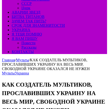
СССР
Цирк
АВАРИИ ЗВЕЗД
БИТВА ТИТАНОВ
ЗАЧЕМ ТАК ПИТЬ?
СРОК ДЛЯ ЗНАМЕНИТОСТИ
УКРАИНА
Я ТЕБЯ ПОМНЮ
Я ВАМ ПИШУ
Повести
Рассказы
КОНТАКТЫ
Главная
/
Мульты
/
КАК СОЗДАТЕЛЬ МУЛЬТИКОВ,
ПРОСЛАВИВШИХ УКРАИНУ НА ВЕСЬ МИР,
СВОБОДНОЙ УКРАИНЕ ОКАЗАЛСЯ НЕ НУЖЕН
Мульты
Украина
КАК СОЗДАТЕЛЬ МУЛЬТИКОВ,
ПРОСЛАВИВШИХ УКРАИНУ НА
ВЕСЬ МИР, СВОБОДНОЙ УКРАИНЕ