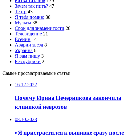
Битва титанов
179
Зачем так пить?
47
Театр
43
Я тебя помню
38
Мульты
38
Срок для знаменитости
28
Телевидение
21
Есенин
14
Аварии звезд
8
Украина
6
Я вам пишу
3
Без рубрики
2
Самые просматриваемые статьи
16.12.2022
Почему Ирина Печерникова закончила
клиникой неврозов
08.10.2023
«Я пристрастился к выпивке сразу после