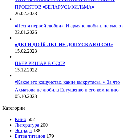
ПРОЕКТОВ «БЕЛАРУСЬФИЛЬМА»
26.02.2023
«Песня первой любви». И армяне любить не умеют
22.01.2026
«ДЕТИ ДО 16 ЛЕТ НЕ ДОПУСКАЮТСЯ!»
15.02.2023
ПЬЕР РИШАР В СССР
15.12.2022
«Какое это кощунство, какие выкрутасы…». За что
Ахматова не любила Евтушенко и его компанию
05.10.2023
Категории
Кино
502
Литература
200
Эстрада
188
Битва титанов
179