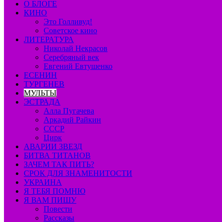
О БЛОГЕ
КИНО
Это Голливуд!
Советское кино
ЛИТЕРАТУРА
Николай Некрасов
Серебряный век
Евгений Евтушенко
ЕСЕНИН
ТУРГЕНЕВ
МУЛЬТЫ
ЭСТРАДА
Алла Пугачева
Аркадий Райкин
СССР
Цирк
АВАРИИ ЗВЕЗД
БИТВА ТИТАНОВ
ЗАЧЕМ ТАК ПИТЬ?
СРОК ДЛЯ ЗНАМЕНИТОСТИ
УКРАИНА
Я ТЕБЯ ПОМНЮ
Я ВАМ ПИШУ
Повести
Рассказы