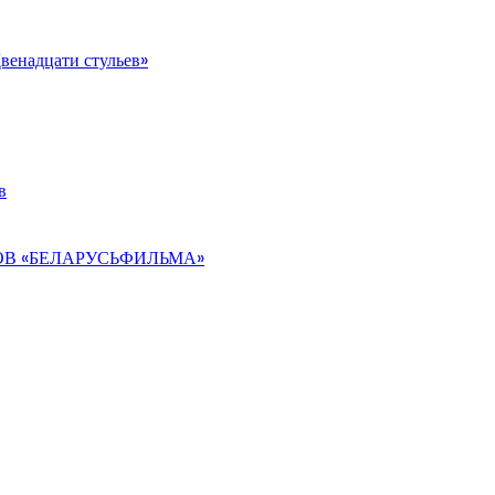
Двенадцати стульев»
в
ОВ «БЕЛАРУСЬФИЛЬМА»