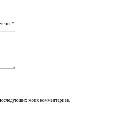
ечены
*
ля последующих моих комментариев.