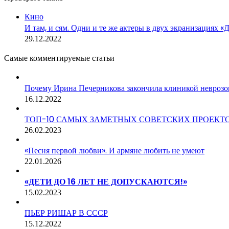
Закрыть
Кино
И там, и сям. Одни и те же актеры в двух экранизациях «
29.12.2022
Самые комментируемые статьи
Почему Ирина Печерникова закончила клиникой неврозо
16.12.2022
ТОП-10 САМЫХ ЗАМЕТНЫХ СОВЕТСКИХ ПРОЕКТ
26.02.2023
«Песня первой любви». И армяне любить не умеют
22.01.2026
«ДЕТИ ДО 16 ЛЕТ НЕ ДОПУСКАЮТСЯ!»
15.02.2023
ПЬЕР РИШАР В СССР
15.12.2022