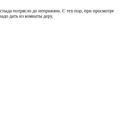
стыда потрясло до неприязни. С тех пор, при просмотре
адо дать из комнаты деру.