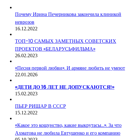
Почему Ирина Печерникова закончила клиникой
неврозов
16.12.2022
ТОП-10 САМЫХ ЗАМЕТНЫХ СОВЕТСКИХ
ПРОЕКТОВ «БЕЛАРУСЬФИЛЬМА»
26.02.2023
«Песня первой любви». И армяне любить не умеют
22.01.2026
«ДЕТИ ДО 16 ЛЕТ НЕ ДОПУСКАЮТСЯ!»
15.02.2023
ПЬЕР РИШАР В СССР
15.12.2022
«Какое это кощунство, какие выкрутасы…». За что
Ахматова не любила Евтушенко и его компанию
05.10.2023