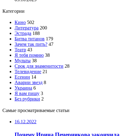
Категории
Кино
502
Литература
200
Эстрада
188
Битва титанов
179
Зачем так пить?
47
Театр
43
Я тебя помню
38
Мульты
38
Срок для знаменитости
28
Телевидение
21
Есенин
14
Аварии звезд
8
Украина
6
Я вам пишу
3
Без рубрики
2
Самые просматриваемые статьи
16.12.2022
Почему Ирина Печерникова закончила