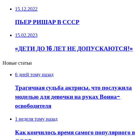
15.12.2022
ПЬЕР РИШАР В СССР
15.02.2023
«ДЕТИ ДО 16 ЛЕТ НЕ ДОПУСКАЮТСЯ!»
Новые статьи
6 дней тому назад
Трагичная судьба актрисы, что послужила
моделью для девочки на руках Воина-
освободителя
1 неделя тому назад
Как кончилось время самого популярного в