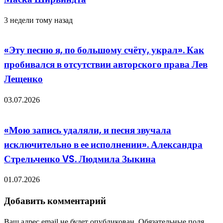
3 недели тому назад
«Эту песню я, по большому счёту, украл». Как
пробивался в отсутствии авторского права Лев
Лещенко
03.07.2026
«Мою запись удаляли, и песня звучала
исключительно в ее исполнении». Александра
Стрельченко VS. Людмила Зыкина
01.07.2026
Добавить комментарий
Ваш адрес email не будет опубликован.
Обязательные поля