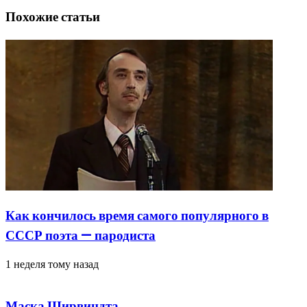
Похожие статьи
Как кончилось время самого популярного в
СССР поэта — пародиста
1 неделя тому назад
Маска Ширвиндта