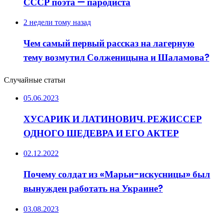
СССР поэта — пародиста
2 недели тому назад
Чем самый первый рассказ на лагерную
тему возмутил Солженицына и Шаламова?
Случайные статьи
05.06.2023
ХУСАРИК И ЛАТИНОВИЧ. РЕЖИССЕР
ОДНОГО ШЕДЕВРА И ЕГО АКТЕР
02.12.2022
Почему солдат из «Марьи-искусницы» был
вынужден работать на Украине?
03.08.2023