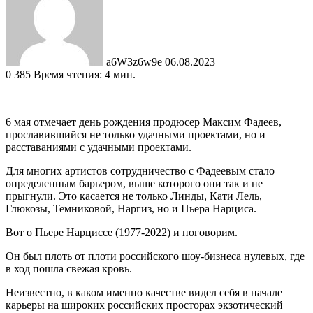
a6W3z6w9e
06.08.2023
0
385
Время чтения: 4 мин.
6 мая отмечает день рождения продюсер Максим Фадеев,
прославившийся не только удачными проектами, но и
расставаниями с удачными проектами.
Для многих артистов сотрудничество с Фадеевым стало
определенным барьером, выше которого они так и не
прыгнули. Это касается не только Линды, Кати Лель,
Глюкозы, Темниковой, Наргиз, но и Пьера Нарциса.
Вот о Пьере Нарциссе (1977-2022) и поговорим.
Он был плоть от плоти российского шоу-бизнеса нулевых, где
в ход пошла свежая кровь.
Неизвестно, в каком именно качестве видел себя в начале
карьеры на широких российских просторах экзотический