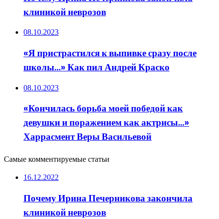
клиникой неврозов
08.10.2023
«Я пристрастился к выпивке сразу после
школы…» Как пил Андрей Краско
08.10.2023
«Кончилась борьба моей победой как
девушки и поражением как актрисы…»
Харрасмент Веры Васильевой
Самые комментируемые статьи
16.12.2022
Почему Ирина Печерникова закончила
клиникой неврозов