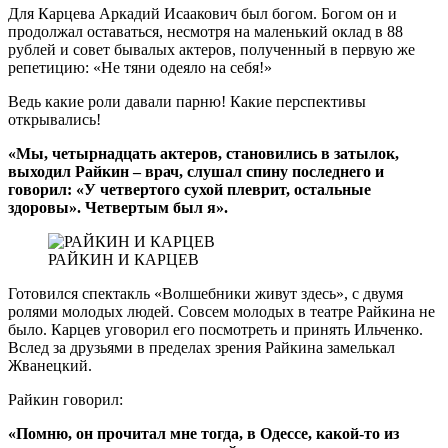
Для Карцева Аркадий Исаакович был богом. Богом он и
продолжал оставаться, несмотря на маленький оклад в 88
рублей и совет бывалых актеров, полученный в первую же
репетицию: «Не тяни одеяло на себя!»
Ведь какие роли давали парню! Какие перспективы
открывались!
«Мы, четырнадцать актеров, становились в затылок,
выходил Райкин – врач, слушал спину последнего и
говорил: «У четвертого сухой плеврит, остальные
здоровы». Четвертым был я».
РАЙКИН И КАРЦЕВ
Готовился спектакль «Волшебники живут здесь», с двумя
ролями молодых людей. Совсем молодых в театре Райкина не
было. Карцев уговорил его посмотреть и принять Ильченко.
Вслед за друзьями в пределах зрения Райкина замелькал
Жванецкий.
Райкин говорил:
«Помню, он прочитал мне тогда, в Одессе, какой-то из