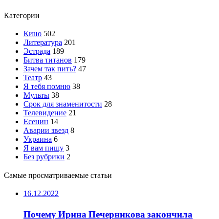
Категории
Кино
502
Литература
201
Эстрада
189
Битва титанов
179
Зачем так пить?
47
Театр
43
Я тебя помню
38
Мульты
38
Срок для знаменитости
28
Телевидение
21
Есенин
14
Аварии звезд
8
Украина
6
Я вам пишу
3
Без рубрики
2
Самые просматриваемые статьи
16.12.2022
Почему Ирина Печерникова закончила