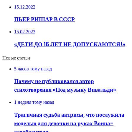
15.12.2022
ПЬЕР РИШАР В СССР
15.02.2023
«ДЕТИ ДО 16 ЛЕТ НЕ ДОПУСКАЮТСЯ!»
Новые статьи
5 часов тому назад
Почему не публиковался автор
стихотворения «Под музыку Вивальди»
1 неделя тому назад
Трагичная судьба актрисы, что послужила
моделью для девочки на руках Воина-
освободителя