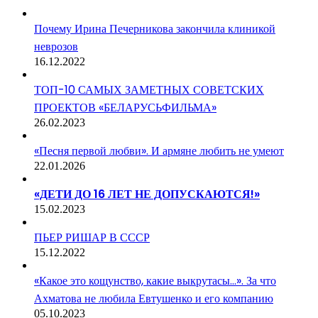
Почему Ирина Печерникова закончила клиникой
неврозов
16.12.2022
ТОП-10 САМЫХ ЗАМЕТНЫХ СОВЕТСКИХ
ПРОЕКТОВ «БЕЛАРУСЬФИЛЬМА»
26.02.2023
«Песня первой любви». И армяне любить не умеют
22.01.2026
«ДЕТИ ДО 16 ЛЕТ НЕ ДОПУСКАЮТСЯ!»
15.02.2023
ПЬЕР РИШАР В СССР
15.12.2022
«Какое это кощунство, какие выкрутасы…». За что
Ахматова не любила Евтушенко и его компанию
05.10.2023