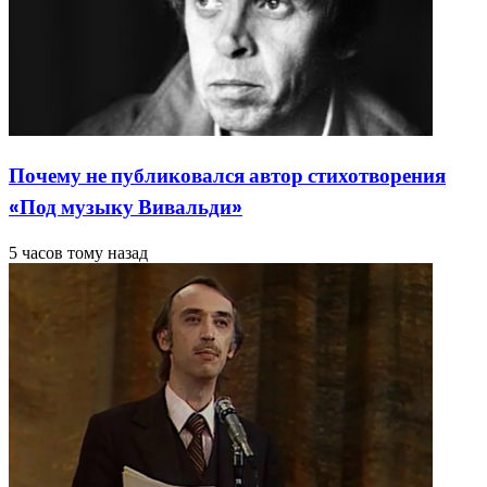
Почему не публиковался автор стихотворения
«Под музыку Вивальди»
5 часов тому назад