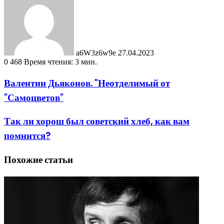
email
a6W3z6w9e
27.04.2023
0
468
Время чтения: 3 мин.
Валентин Дьяконов. "Неотделимый от
"Самоцветов"
Так ли хорош был советский хлеб, как вам
помнится?
Похожие статьи