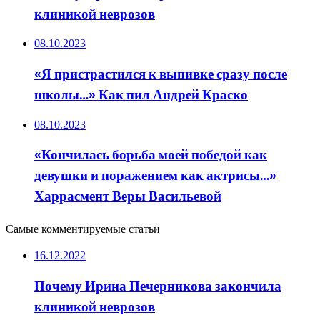
клиникой неврозов
08.10.2023
«Я пристрастился к выпивке сразу после
школы…» Как пил Андрей Краско
08.10.2023
«Кончилась борьба моей победой как
девушки и поражением как актрисы…»
Харрасмент Веры Васильевой
Самые комментируемые статьи
16.12.2022
Почему Ирина Печерникова закончила
клиникой неврозов