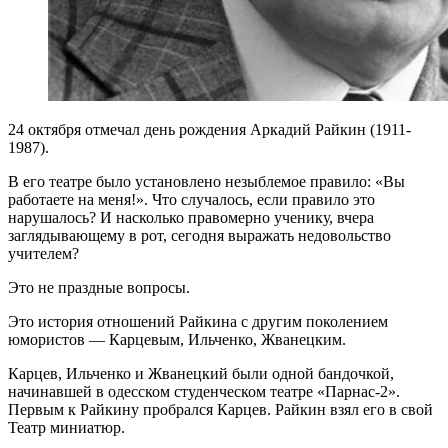
24 октября отмечал день рождения Аркадий Райкин (1911-
1987).
В его театре было установлено незыблемое правило: «Вы
работаете на меня!». Что случалось, если правило это
нарушалось? И насколько правомерно ученику, вчера
заглядывающему в рот, сегодня выражать недовольство
учителем?
Это не праздные вопросы.
Это история отношений Райкина с другим поколением
юмористов — Карцевым, Ильченко, Жванецким.
Карцев, Ильченко и Жванецкий были одной бандочкой,
начинавшей в одесском студенческом театре «Парнас-2».
Первым к Райкину пробрался Карцев. Райкин взял его в свой
Театр миниатюр.