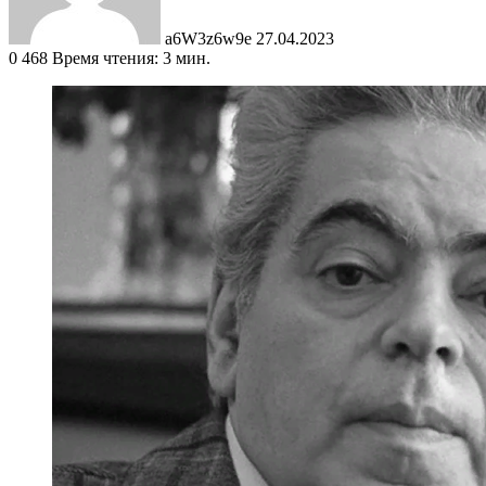
a6W3z6w9e
27.04.2023
0
468
Время чтения: 3 мин.