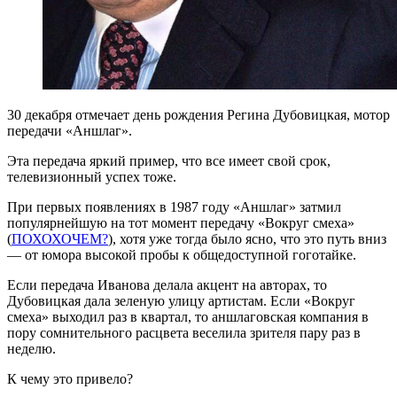
30 декабря отмечает день рождения Регина Дубовицкая, мотор
передачи «Аншлаг».
Эта передача яркий пример, что все имеет свой срок,
телевизионный успех тоже.
При первых появлениях в 1987 году «Аншлаг» затмил
популярнейшую на тот момент передачу «Вокруг смеха»
(
ПОХОХОЧЕМ?
), хотя уже тогда было ясно, что это путь вниз
— от юмора высокой пробы к общедоступной гоготайке.
Если передача Иванова делала акцент на авторах, то
Дубовицкая дала зеленую улицу артистам. Если «Вокруг
смеха» выходил раз в квартал, то аншлаговская компания в
пору сомнительного расцвета веселила зрителя пару раз в
неделю.
К чему это привело?