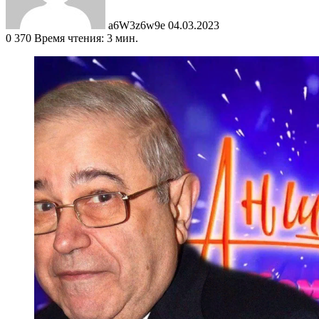
a6W3z6w9e
04.03.2023
0
370
Время чтения: 3 мин.