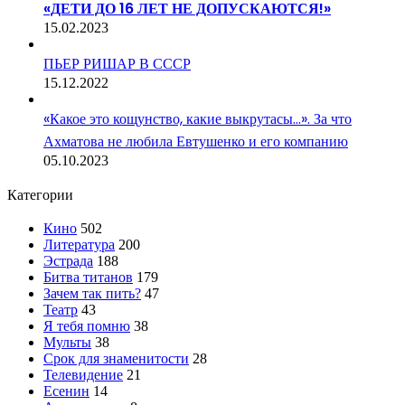
«ДЕТИ ДО 16 ЛЕТ НЕ ДОПУСКАЮТСЯ!»
15.02.2023
ПЬЕР РИШАР В СССР
15.12.2022
«Какое это кощунство, какие выкрутасы…». За что
Ахматова не любила Евтушенко и его компанию
05.10.2023
Категории
Кино
502
Литература
200
Эстрада
188
Битва титанов
179
Зачем так пить?
47
Театр
43
Я тебя помню
38
Мульты
38
Срок для знаменитости
28
Телевидение
21
Есенин
14