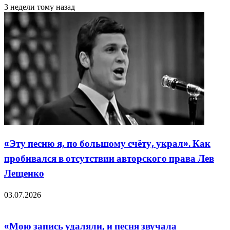
3 недели тому назад
«Эту песню я, по большому счёту, украл». Как
пробивался в отсутствии авторского права Лев
Лещенко
03.07.2026
«Мою запись удаляли, и песня звучала