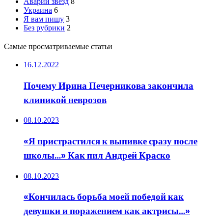
Аварии звезд
8
Украина
6
Я вам пишу
3
Без рубрики
2
Самые просматриваемые статьи
16.12.2022
Почему Ирина Печерникова закончила
клиникой неврозов
08.10.2023
«Я пристрастился к выпивке сразу после
школы…» Как пил Андрей Краско
08.10.2023
«Кончилась борьба моей победой как
девушки и поражением как актрисы…»