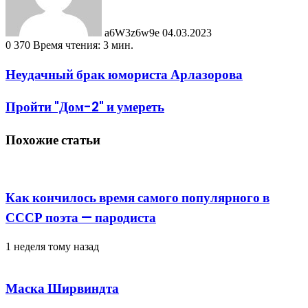
a6W3z6w9e
04.03.2023
0
370
Время чтения: 3 мин.
Неудачный брак юмориста Арлазорова
Пройти "Дом-2" и умереть
Похожие статьи
Как кончилось время самого популярного в
СССР поэта — пародиста
1 неделя тому назад
Маска Ширвиндта