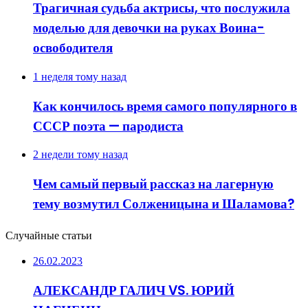
Трагичная судьба актрисы, что послужила
моделью для девочки на руках Воина-
освободителя
1 неделя тому назад
Как кончилось время самого популярного в
СССР поэта — пародиста
2 недели тому назад
Чем самый первый рассказ на лагерную
тему возмутил Солженицына и Шаламова?
Случайные статьи
26.02.2023
АЛЕКСАНДР ГАЛИЧ VS. ЮРИЙ