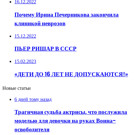
16.12.2022
Почему Ирина Печерникова закончила
клиникой неврозов
15.12.2022
ПЬЕР РИШАР В СССР
15.02.2023
«ДЕТИ ДО 16 ЛЕТ НЕ ДОПУСКАЮТСЯ!»
Новые статьи
6 дней тому назад
Трагичная судьба актрисы, что послужила
моделью для девочки на руках Воина-
освободителя