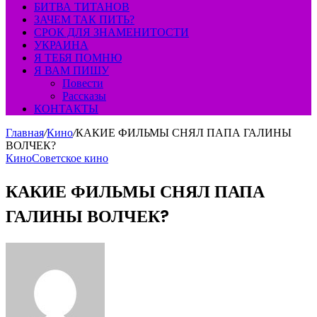
БИТВА ТИТАНОВ
ЗАЧЕМ ТАК ПИТЬ?
СРОК ДЛЯ ЗНАМЕНИТОСТИ
УКРАИНА
Я ТЕБЯ ПОМНЮ
Я ВАМ ПИШУ
Повести
Рассказы
КОНТАКТЫ
Главная
/
Кино
/
КАКИЕ ФИЛЬМЫ СНЯЛ ПАПА ГАЛИНЫ
ВОЛЧЕК?
Кино
Советское кино
КАКИЕ ФИЛЬМЫ СНЯЛ ПАПА
ГАЛИНЫ ВОЛЧЕК?
Send
an
email