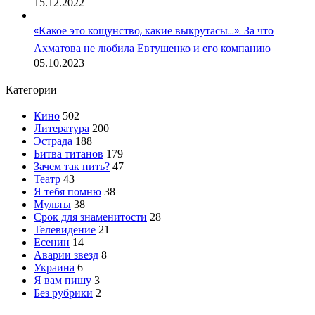
15.12.2022
«Какое это кощунство, какие выкрутасы…». За что
Ахматова не любила Евтушенко и его компанию
05.10.2023
Категории
Кино
502
Литература
200
Эстрада
188
Битва титанов
179
Зачем так пить?
47
Театр
43
Я тебя помню
38
Мульты
38
Срок для знаменитости
28
Телевидение
21
Есенин
14
Аварии звезд
8
Украина
6
Я вам пишу
3
Без рубрики
2