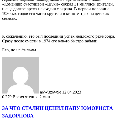
«Командир счастливой «Щуки» собрал 31 миллион зрителей,
и еще долгое время не сходил с экрана. В первой половине
1980-ых годов его часто крутили в кинотеатрах на детских
сеансах.
К сожалению, это был последний успех неплохого режиссера.
Сразу после смерти в 1974 его как-то быстро забыли.
Его, но не фильмы.
Send
an
email
a6W3z6w9e
12.04.2023
0
279
Время чтения: 2 мин.
ЗА ЧТО СТАЛИН ЦЕНИЛ ПАПУ ЮМОРИСТА
ЗАДОРНОВА