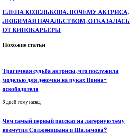
ЕЛЕНА КОЗЕЛЬКОВА. ПОЧЕМУ АКТРИСА,
ЛЮБИМАЯ НАЧАЛЬСТВОМ, ОТКАЗАЛАСЬ
ОТ КИНОКАРЬЕРЫ
Похожие статьи
Трагичная судьба актрисы, что послужила
моделью для девочки на руках Воина-
освободителя
6 дней тому назад
Чем самый первый рассказ на лагерную тему
возмутил Солженицына и Шаламова?