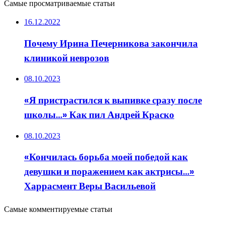
Самые просматриваемые статьи
16.12.2022
Почему Ирина Печерникова закончила
клиникой неврозов
08.10.2023
«Я пристрастился к выпивке сразу после
школы…» Как пил Андрей Краско
08.10.2023
«Кончилась борьба моей победой как
девушки и поражением как актрисы…»
Харрасмент Веры Васильевой
Самые комментируемые статьи