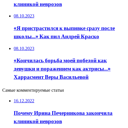
клиникой неврозов
08.10.2023
«Я пристрастился к выпивке сразу после
школы…» Как пил Андрей Краско
08.10.2023
«Кончилась борьба моей победой как
девушки и поражением как актрисы…»
Харрасмент Веры Васильевой
Самые комментируемые статьи
16.12.2022
Почему Ирина Печерникова закончила
клиникой неврозов