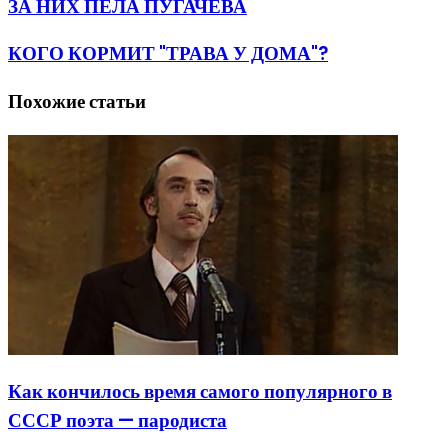
ЗА НИХ ПЕЛА ПУГАЧЕВА
КОГО КОРМИТ "ТРАВА У ДОМА"?
Похожие статьи
Как кончилось время самого популярного в
СССР поэта — пародиста