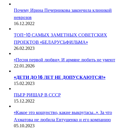
Почему Ирина Печерникова закончила клиникой
неврозов
16.12.2022
ТОП-10 САМЫХ ЗАМЕТНЫХ СОВЕТСКИХ
ПРОЕКТОВ «БЕЛАРУСЬФИЛЬМА»
26.02.2023
«Песня первой любви». И армяне любить не умеют
22.01.2026
«ДЕТИ ДО 16 ЛЕТ НЕ ДОПУСКАЮТСЯ!»
15.02.2023
ПЬЕР РИШАР В СССР
15.12.2022
«Какое это кощунство, какие выкрутасы…». За что
Ахматова не любила Евтушенко и его компанию
05.10.2023