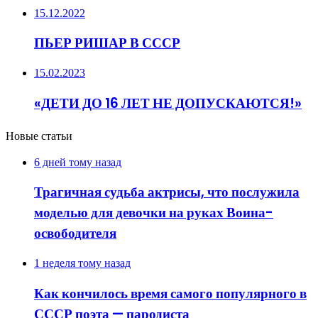
15.12.2022
ПЬЕР РИШАР В СССР
15.02.2023
«ДЕТИ ДО 16 ЛЕТ НЕ ДОПУСКАЮТСЯ!»
Новые статьи
6 дней тому назад
Трагичная судьба актрисы, что послужила
моделью для девочки на руках Воина-
освободителя
1 неделя тому назад
Как кончилось время самого популярного в
СССР поэта — пародиста