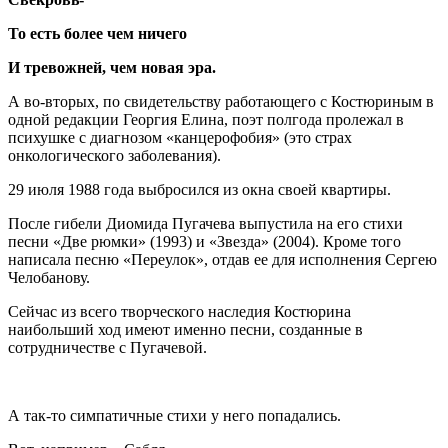
То есть более чем ничего
И тревожней, чем новая эра.
А во-вторых, по свидетельству работающего с Костюриным в
одной редакции Георгия Елина, поэт полгода пролежал в
психушке с диагнозом «канцерофобия» (это страх
онкологического заболевания).
29 июля 1988 года выбросился из окна своей квартиры.
После гибели Диомида Пугачева выпустила на его стихи
песни «Две рюмки» (1993) и «Звезда» (2004). Кроме того
написала песню «Переулок», отдав ее для исполнения Сергею
Челобанову.
Сейчас из всего творческого наследия Костюрина
наибольший ход имеют именно песни, созданные в
сотрудничестве с Пугачевой.
А так-то симпатичные стихи у него попадались.