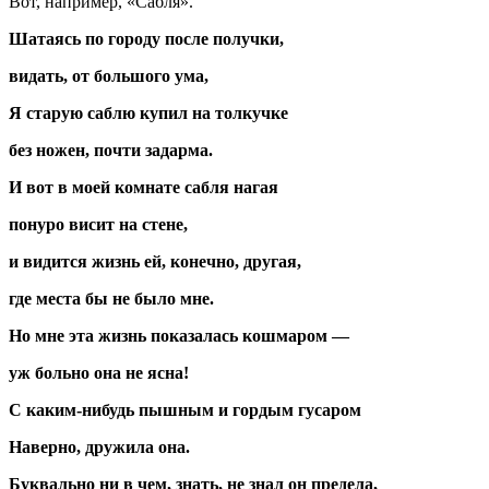
Вот, например, «Сабля».
Шатаясь по городу после получки,
видать, от большого ума,
Я старую саблю купил на толкучке
без ножен, почти задарма.
И вот в моей комнате сабля нагая
понуро висит на стене,
и видится жизнь ей, конечно, другая,
где места бы не было мне.
Но мне эта жизнь показалась кошмаром —
уж больно она не ясна!
С каким-нибудь пышным и гордым гусаром
Наверно, дружила она.
Буквально ни в чем, знать, не знал он предела,