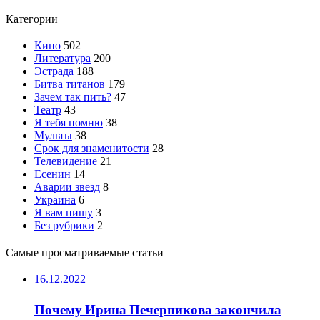
Категории
Кино
502
Литература
200
Эстрада
188
Битва титанов
179
Зачем так пить?
47
Театр
43
Я тебя помню
38
Мульты
38
Срок для знаменитости
28
Телевидение
21
Есенин
14
Аварии звезд
8
Украина
6
Я вам пишу
3
Без рубрики
2
Самые просматриваемые статьи
16.12.2022
Почему Ирина Печерникова закончила