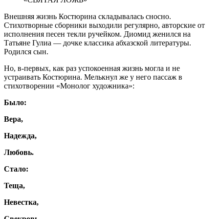
Внешняя жизнь Костюрина складывалась сносно.
Стихотворные сборники выходили регулярно, авторские от
исполнения песен текли ручейком. Диомид женился на
Татьяне Гулиа — дочке классика абхазской литературы.
Родился сын.
Но, в-первых, как раз успокоенная жизнь могла и не
устраивать Костюрина. Мелькнул же у него пассаж в
стихотворении «Монолог художника»:
Было:
Вера,
Надежда,
Любовь.
Стало:
Теща,
Невестка,
Свекровь-