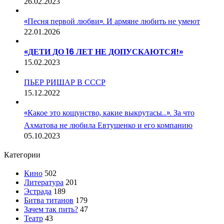
26.02.2023
«Песня первой любви». И армяне любить не умеют
22.01.2026
«ДЕТИ ДО 16 ЛЕТ НЕ ДОПУСКАЮТСЯ!»
15.02.2023
ПЬЕР РИШАР В СССР
15.12.2022
«Какое это кощунство, какие выкрутасы…». За что
Ахматова не любила Евтушенко и его компанию
05.10.2023
Категории
Кино
502
Литература
201
Эстрада
189
Битва титанов
179
Зачем так пить?
47
Театр
43