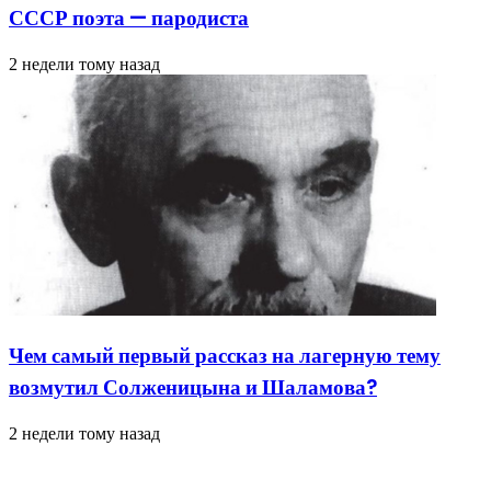
СССР поэта — пародиста
2 недели тому назад
Чем самый первый рассказ на лагерную тему
возмутил Солженицына и Шаламова?
2 недели тому назад