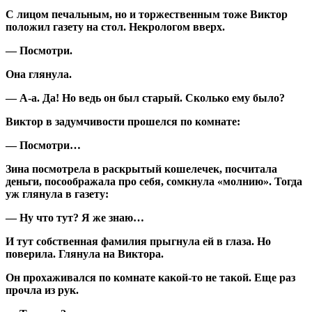
С лицом печальным, но и торжественным тоже Виктор
положил газету на стол. Некрологом вверх.
— Посмотри.
Она глянула.
— А-а. Да! Но ведь он был старый. Сколько ему было?
Виктор в задумчивости прошелся по комнате:
— Посмотри…
Зина посмотрела в раскрытый кошелечек, посчитала
деньги, посоображала про себя, сомкнула «молнию». Тогда
уж глянула в газету:
— Ну что тут? Я же знаю…
И тут собственная фамилия прыгнула ей в глаза. Но
поверила. Глянула на Виктора.
Он прохаживался по комнате какой-то не такой. Еще раз
прочла из рук.