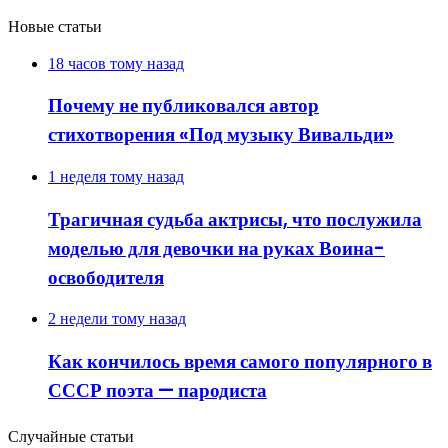
Новые статьи
18 часов тому назад
Почему не публиковался автор
стихотворения «Под музыку Вивальди»
1 неделя тому назад
Трагичная судьба актрисы, что послужила
моделью для девочки на руках Воина-
освободителя
2 недели тому назад
Как кончилось время самого популярного в
СССР поэта — пародиста
Случайные статьи