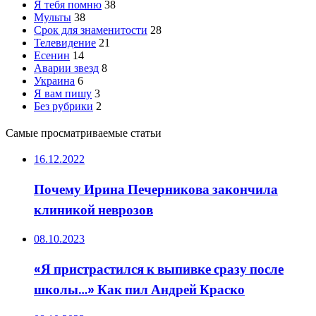
Я тебя помню
38
Мульты
38
Срок для знаменитости
28
Телевидение
21
Есенин
14
Аварии звезд
8
Украина
6
Я вам пишу
3
Без рубрики
2
Самые просматриваемые статьи
16.12.2022
Почему Ирина Печерникова закончила
клиникой неврозов
08.10.2023
«Я пристрастился к выпивке сразу после
школы…» Как пил Андрей Краско