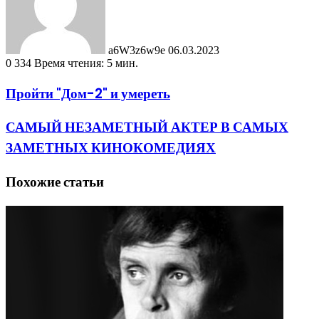
a6W3z6w9e
06.03.2023
0
334
Время чтения: 5 мин.
Пройти "Дом-2" и умереть
САМЫЙ НЕЗАМЕТНЫЙ АКТЕР В САМЫХ
ЗАМЕТНЫХ КИНОКОМЕДИЯХ
Похожие статьи