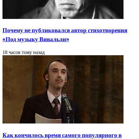
Почему не публиковался автор стихотворения
«Под музыку Вивальди»
18 часов тому назад
Как кончилось время самого популярного в