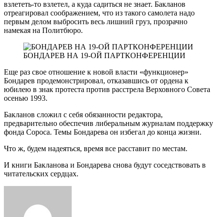
взлететь-то взлетел, а куда садиться не знает. Бакланов
отреагировал соображением, что из такого самолета надо
первым делом выбросить весь лишний груз, прозрачно
намекая на Политбюро.
БОНДАРЕВ НА 19-ОЙ ПАРТКОНФЕРЕНЦИИ
Еще раз свое отношение к новой власти «функционер»
Бондарев продемонстрировал, отказавшись от ордена к
юбилею в знак протеста против расстрела Верховного Совета
осенью 1993.
Бакланов сложил с себя обязанности редактора,
предварительно обеспечив либеральным журналам поддержку
фонда Сороса. Темы Бондарева он избегал до конца жизни.
Что ж, будем надеяться, время все расставит по местам.
И книги Бакланова и Бондарева снова будут соседствовать в
читательских сердцах.
Send
an
email