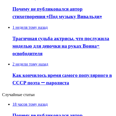
Почему не публиковался автор
стихотворения «Под музыку Вивальди»
1 неделя тому назад
Трагичная судьба актрисы, что послужила
моделью для девочки на руках Воина-
освободителя
2 недели тому назад
Как кончилось время самого популярного в
СССР поэта — пародиста
Случайные статьи
18 часов тому назад
Почему не публиковался автор