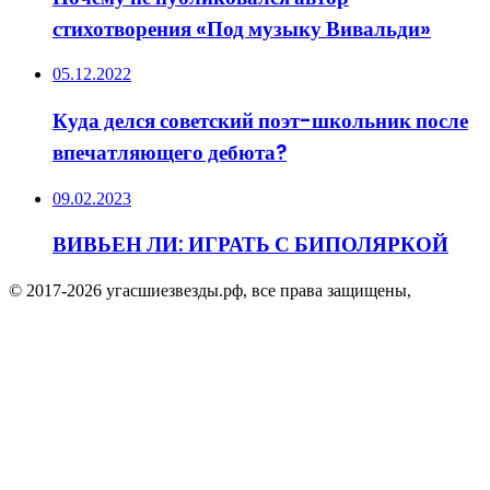
стихотворения «Под музыку Вивальди»
05.12.2022
Куда делся советский поэт-школьник после
впечатляющего дебюта?
09.02.2023
ВИВЬЕН ЛИ: ИГРАТЬ С БИПОЛЯРКОЙ
© 2017-2026 угасшиезвезды.рф, все права защищены,
Facebook
Twitter
WhatsApp
Telegram
Viber
Кнопка
«Наверх»