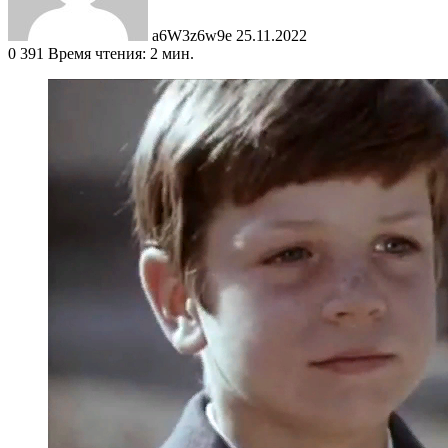
a6W3z6w9e
25.11.2022
0
391
Время чтения: 2 мин.