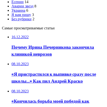
Есенин
14
Аварии звезд
8
Украина
6
Я вам пишу
3
Без рубрики
2
Самые просматриваемые статьи
16.12.2022
Почему Ирина Печерникова закончила
клиникой неврозов
08.10.2023
«Я пристрастился к выпивке сразу после
школы…» Как пил Андрей Краско
08.10.2023
«Кончилась борьба моей победой как