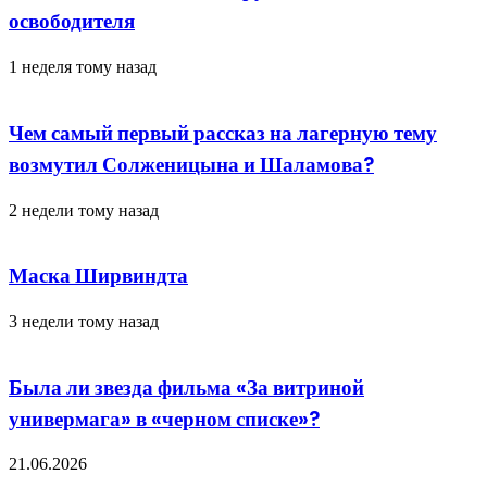
освободителя
1 неделя тому назад
Чем самый первый рассказ на лагерную тему
возмутил Солженицына и Шаламова?
2 недели тому назад
Маска Ширвиндта
3 недели тому назад
Была ли звезда фильма «За витриной
универмага» в «черном списке»?
21.06.2026