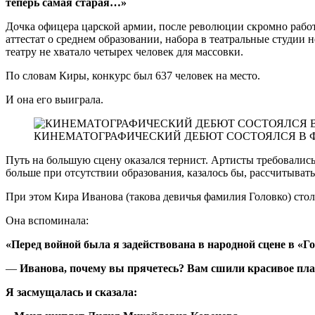
теперь самая старая…»
Дочка офицера царской армии, после революции скромно работа
аттестат о среднем образовании, набора в театральные студии
театру не хватало четырех человек для массовки.
По словам Киры, конкурс был 637 человек на место.
И она его выиграла.
КИНЕМАТОГРАФИЧЕСКИЙ ДЕБЮТ СОСТОЯЛСЯ В ФИ
Путь на большую сцену оказался тернист. Артисты требовались
больше при отсутствии образования, казалось бы, рассчитывать
При этом Кира Иванова (такова девичья фамилия Головко) сто
Она вспоминала:
«Перед войной была я задействована в народной сцене в «Го
—
Иванова, почему вы прячетесь? Вам сшили красивое плат
Я засмущалась и сказала: