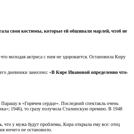
егала свои костюмы, которые ей обшивали марлей, чтоб не
:
 что молодая актриса с ним не здоровается. Остановила Киру
го дневники занесено: «
В Кире Ивановой определенно что-
, Парашу в «Горячем сердце». Последний спектакль очень
ка»; 1946), то сразу получила Сталинскую премию. В 1948
, что у мужа будут проблемы, Кира открыла ему все: отец
ия ничего не остановило.