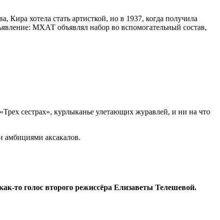
 Кира хотела стать артисткой, но в 1937, когда получила
бъявление: МХАТ объявлял набор во вспомогательный состав,
«Трех сестрах», курлыканье улетающих журавлей, и ни на что
и амбициями аксакалов.
 как-то голос второго режиссёра Елизаветы Телешевой.