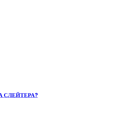
А СЛЕЙТЕРА?