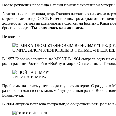
После рождения первенца Сталин прислал счастливой матери ц
А жизнь пошла нервная, ведь Головко находился на самом верх
морского министра СССР. Естественно, громадная ответственн
должности, отправив командовать флотом на Балтику. Кира по
бросила вслед:
«Ты кончилась как актриса»
.
Не кончилась.
С МИХАИЛОМ УЛЬЯНОВЫМ В ФИЛЬМЕ «ПРЕДСЕД
В 1957 Головко вернулась во МХАТ. В 1964 сыграла одну из с
роль графини Ростовой в «Войну и мир». Он же снимал Головко
«ВОЙНА И МИР»
Проблемы начались у нее, когда и у всех актеров. С разделом 
разовые выходы в спектакль «Татуированная роза». Восстанови
Бондарчука.
В 2004 актриса потрясла театральную общественность ролью в