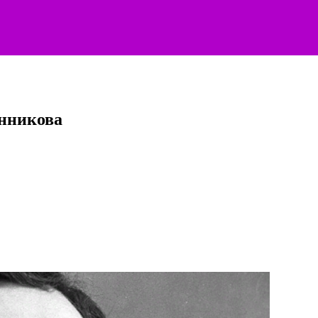
нникова