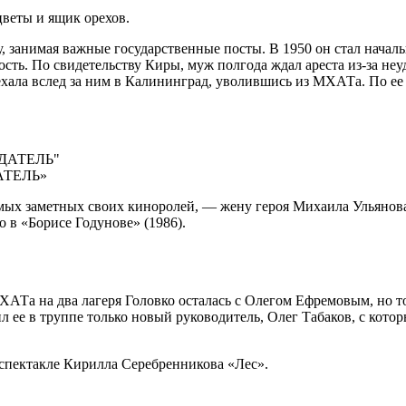
веты и ящик орехов.
у, занимая важные государственные посты. В 1950 он стал нача
ость. По свидетельству Киры, муж полгода ждал ареста из-за н
ехала вслед за ним в Калининград, уволившись из МХАТа. По е
АТЕЛЬ»
амых заметных своих киноролей, — жену героя Михаила Ульянова
 в «Борисе Годунове» (1986).
МХАТа на два лагеря Головко осталась с Олегом Ефремовым, но то
л ее в труппе только новый руководитель, Олег Табаков, с кото
 спектакле Кирилла Серебренникова «Лес».