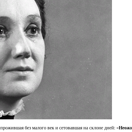
прожившая без малого век и сетовавшая на склоне дней: «
Неожи