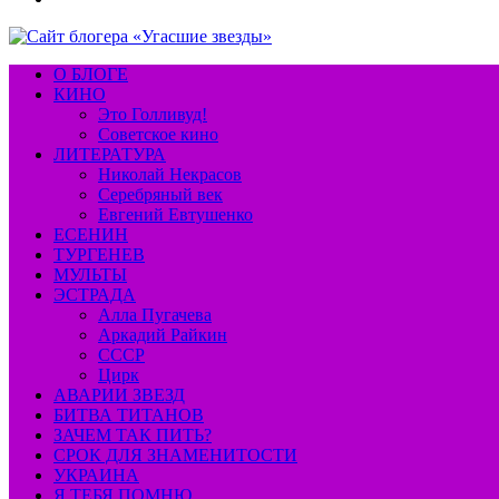
О БЛОГЕ
КИНО
Это Голливуд!
Советское кино
ЛИТЕРАТУРА
Николай Некрасов
Серебряный век
Евгений Евтушенко
ЕСЕНИН
ТУРГЕНЕВ
МУЛЬТЫ
ЭСТРАДА
Алла Пугачева
Аркадий Райкин
СССР
Цирк
АВАРИИ ЗВЕЗД
БИТВА ТИТАНОВ
ЗАЧЕМ ТАК ПИТЬ?
СРОК ДЛЯ ЗНАМЕНИТОСТИ
УКРАИНА
Я ТЕБЯ ПОМНЮ