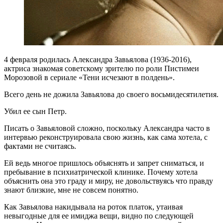
4 февраля родилась Александра Завьялова (1936-2016),
актриса знакомая советскому зрителю по роли Пистимеи
Морозовой в сериале «Тени исчезают в полдень».
Всего день не дожила Завьялова до своего восьмидесятилетия.
Убил ее сын Петр.
Писать о Завьяловой сложно, поскольку Александра часто в
интервью реконструировала свою жизнь, как сама хотела, с
фактами не считаясь.
Ей ведь многое пришлось объяснять и запрет сниматься, и
пребывание в психиатрической клинике. Почему хотела
объяснить она это граду и миру, не довольствуясь что правду
знают близкие, мне не совсем понятно.
Как Завьялова накидывала на роток платок, утаивая
невыгодные для ее имиджа вещи, видно по следующей