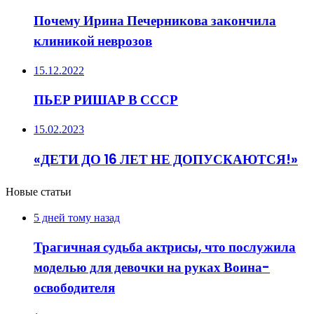
Почему Ирина Печерникова закончила
клиникой неврозов
15.12.2022
ПЬЕР РИШАР В СССР
15.02.2023
«ДЕТИ ДО 16 ЛЕТ НЕ ДОПУСКАЮТСЯ!»
Новые статьи
5 дней тому назад
Трагичная судьба актрисы, что послужила
моделью для девочки на руках Воина-
освободителя