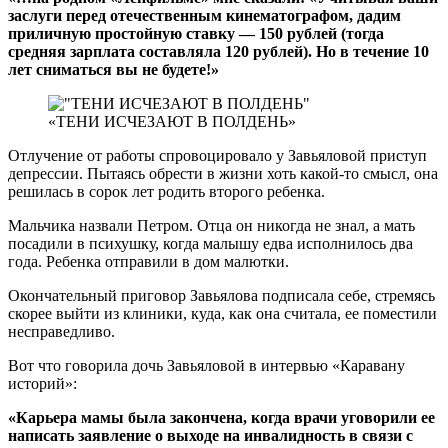
заслуги перед отечественным кинематографом, дадим
приличную простойную ставку — 150 рублей (тогда
средняя зарплата составляла 120 рублей). Но в течение 10
лет сниматься вы не будете!»
«ТЕНИ ИСЧЕЗАЮТ В ПОЛДЕНЬ»
Отлучение от работы спровоцировало у Завьяловой приступ
депрессии. Пытаясь обрести в жизни хоть какой-то смысл, она
решилась в сорок лет родить второго ребенка.
Мальчика назвали Петром. Отца он никогда не знал, а мать
посадили в психушку, когда малышу едва исполнилось два
года. Ребенка отправили в дом малютки.
Окончательный приговор Завьялова подписала себе, стремясь
скорее выйти из клиники, куда, как она считала, ее поместили
несправедливо.
Вот что говорила дочь Завьяловой в интервью «Каравану
историй»:
«Карьера мамы была закончена, когда врачи уговорили ее
написать заявление о выходе на инвалидность в связи с