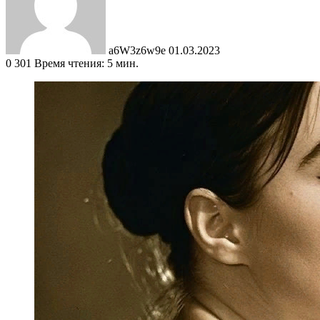
a6W3z6w9e
01.03.2023
0
301
Время чтения: 5 мин.