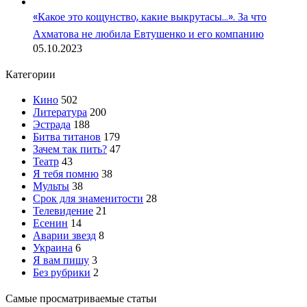
«Какое это кощунство, какие выкрутасы…». За что
Ахматова не любила Евтушенко и его компанию
05.10.2023
Категории
Кино
502
Литература
200
Эстрада
188
Битва титанов
179
Зачем так пить?
47
Театр
43
Я тебя помню
38
Мульты
38
Срок для знаменитости
28
Телевидение
21
Есенин
14
Аварии звезд
8
Украина
6
Я вам пишу
3
Без рубрики
2
Самые просматриваемые статьи