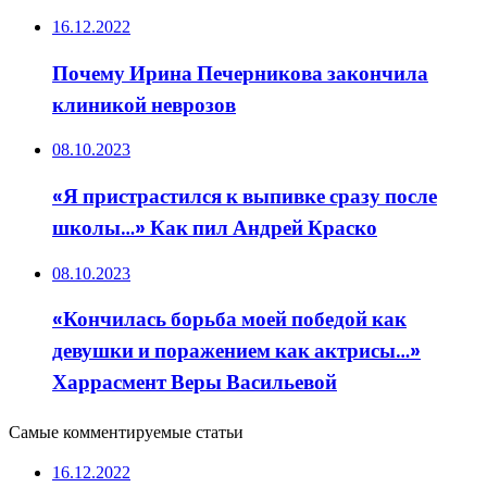
16.12.2022
Почему Ирина Печерникова закончила
клиникой неврозов
08.10.2023
«Я пристрастился к выпивке сразу после
школы…» Как пил Андрей Краско
08.10.2023
«Кончилась борьба моей победой как
девушки и поражением как актрисы…»
Харрасмент Веры Васильевой
Самые комментируемые статьи
16.12.2022