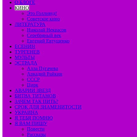
О БЛОГЕ
КИНО
Это Голливуд!
Советское кино
ЛИТЕРАТУРА
Николай Некрасов
Серебряный век
Евгений Евтушенко
ЕСЕНИН
ТУРГЕНЕВ
МУЛЬТЫ
ЭСТРАДА
Алла Пугачева
Аркадий Райкин
СССР
Цирк
АВАРИИ ЗВЕЗД
БИТВА ТИТАНОВ
ЗАЧЕМ ТАК ПИТЬ?
СРОК ДЛЯ ЗНАМЕНИТОСТИ
УКРАИНА
Я ТЕБЯ ПОМНЮ
Я ВАМ ПИШУ
Повести
Рассказы