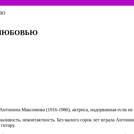
ЬЮ
 ЛЮБОВЬЮ
Антонина Максимова (1916-1986), актриса, надорванная если не 
ливость, неконтактность. Без малого сорок лет играла Антонина
гитару.