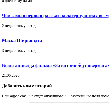
6 дней тому назад
Чем самый первый рассказ на лагерную тему во
2 недели тому назад
Маска Ширвиндта
3 недели тому назад
Была ли звезда фильма «За витриной универмага»
21.06.2026
Добавить комментарий
Ваш адрес email не будет опубликован.
Обязательные поля пом