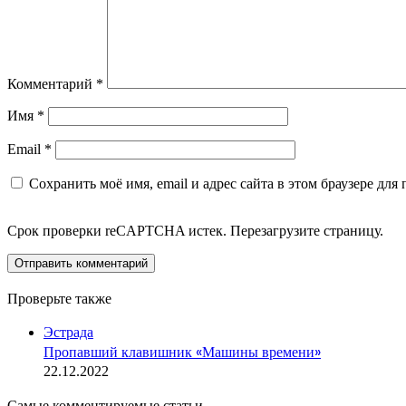
Комментарий
*
Имя
*
Email
*
Сохранить моё имя, email и адрес сайта в этом браузере д
Срок проверки reCAPTCHA истек. Перезагрузите страницу.
Проверьте также
Закрыть
Эстрада
Пропавший клавишник «Машины времени»
22.12.2022
Самые комментируемые статьи