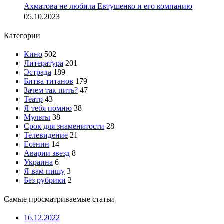
Ахматова не любила Евтушенко и его компанию
05.10.2023
Категории
Кино
502
Литература
201
Эстрада
189
Битва титанов
179
Зачем так пить?
47
Театр
43
Я тебя помню
38
Мульты
38
Срок для знаменитости
28
Телевидение
21
Есенин
14
Аварии звезд
8
Украина
6
Я вам пишу
3
Без рубрики
2
Самые просматриваемые статьи
16.12.2022