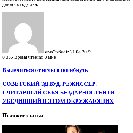
длилось года два.
Send
an
email
a6W3z6w9e
21.04.2023
0
355
Время чтения: 3 мин.
Вылечиться от иглы и погибнуть
СОВЕТСКИЙ ЭД ВУД. РЕЖИССЕР,
СЧИТАВШИЙ СЕБЯ БЕЗДАРНОСТЬЮ И
УБЕДИВШИЙ В ЭТОМ ОКРУЖАЮЩИХ
Похожие статьи