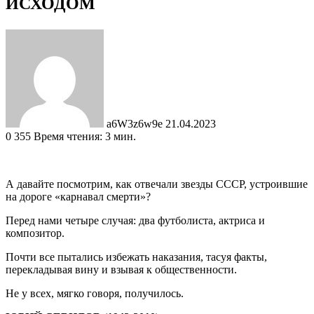
ИСХОДОМ
Send
an
email
a6W3z6w9e
21.04.2023
0
355
Время чтения: 3 мин.
А давайте посмотрим, как отвечали звезды СССР, устроившие
на дороге «карнавал смерти»?
Перед нами четыре случая: два футболиста, актриса и
композитор.
Почти все пытались избежать наказания, тасуя факты,
перекладывая вину и взывая к общественности.
Не у всех, мягко говоря, получилось.