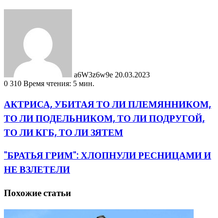
Send
an
email
a6W3z6w9e
20.03.2023
0
310
Время чтения: 5 мин.
АКТРИСА, УБИТАЯ ТО ЛИ ПЛЕМЯННИКОМ,
ТО ЛИ ПОДЕЛЬНИКОМ, ТО ЛИ ПОДРУГОЙ,
ТО ЛИ КГБ, ТО ЛИ ЗЯТЕМ
"БРАТЬЯ ГРИМ": ХЛОПНУЛИ РЕСНИЦАМИ И
НЕ ВЗЛЕТЕЛИ
Похожие статьи