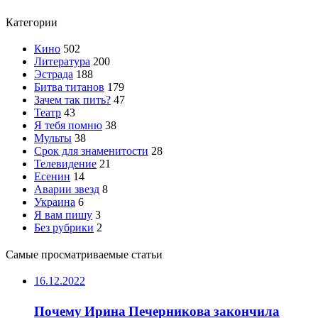
Категории
Кино
502
Литература
200
Эстрада
188
Битва титанов
179
Зачем так пить?
47
Театр
43
Я тебя помню
38
Мульты
38
Срок для знаменитости
28
Телевидение
21
Есенин
14
Аварии звезд
8
Украина
6
Я вам пишу
3
Без рубрики
2
Самые просматриваемые статьи
16.12.2022
Почему Ирина Печерникова закончила