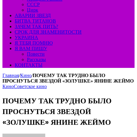
СССР
Цирк
АВАРИИ ЗВЕЗД
БИТВА ТИТАНОВ
ЗАЧЕМ ТАК ПИТЬ?
СРОК ДЛЯ ЗНАМЕНИТОСТИ
УКРАИНА
Я ТЕБЯ ПОМНЮ
Я ВАМ ПИШУ
Повести
Рассказы
КОНТАКТЫ
Главная
/
Кино
/
ПОЧЕМУ ТАК ТРУДНО БЫЛО
ПРОСНУТЬСЯ ЗВЕЗДОЙ «ЗОЛУШКЕ» ЯНИНЕ ЖЕЙМО
Кино
Советское кино
ПОЧЕМУ ТАК ТРУДНО БЫЛО
ПРОСНУТЬСЯ ЗВЕЗДОЙ
«ЗОЛУШКЕ» ЯНИНЕ ЖЕЙМО
Send