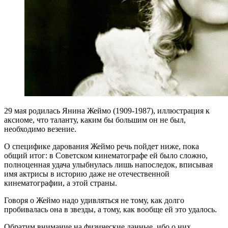
29 мая родилась Янина Жеймо (1909-1987), иллюстрация к
аксиоме, что таланту, каким бы большим он не был,
необходимо везение.
О специфике дарования Жеймо речь пойдет ниже, пока
общий итог: в Советском кинематографе ей было сложно,
полноценная удача улыбнулась лишь напоследок, вписывая
имя актрисы в историю даже не отечественной
кинематографии, а этой страны.
Говоря о Жеймо надо удивляться не тому, как долго
пробивалась она в звезды, а тому, как вообще ей это удалось.
Обратим внимание на физические данные, ибо о них