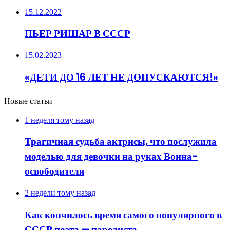
15.12.2022
ПЬЕР РИШАР В СССР
15.02.2023
«ДЕТИ ДО 16 ЛЕТ НЕ ДОПУСКАЮТСЯ!»
Новые статьи
1 неделя тому назад
Трагичная судьба актрисы, что послужила
моделью для девочки на руках Воина-
освободителя
2 недели тому назад
Как кончилось время самого популярного в
СССР поэта — пародиста