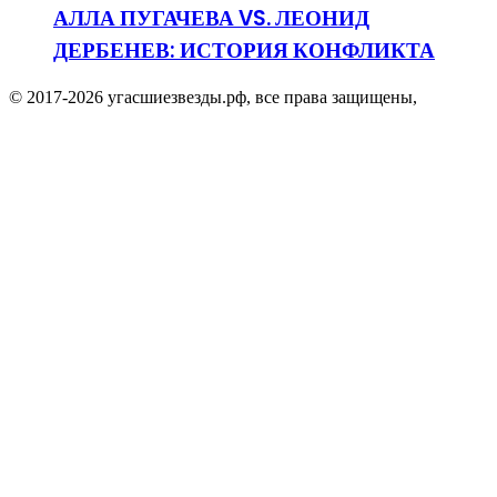
АЛЛА ПУГАЧЕВА VS. ЛЕОНИД
ДЕРБЕНЕВ: ИСТОРИЯ КОНФЛИКТА
© 2017-2026 угасшиезвезды.рф, все права защищены,
Facebook
Twitter
WhatsApp
Telegram
Viber
Кнопка
«Наверх»