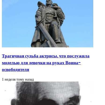
Трагичная судьба актрисы, что послужила
моделью для девочки на руках Воина-
освободителя
1 неделя тому назад