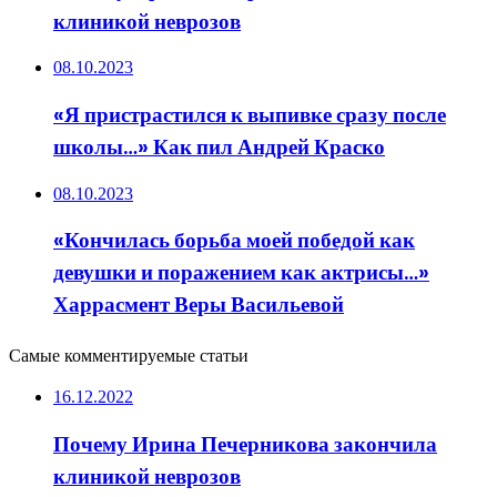
клиникой неврозов
08.10.2023
«Я пристрастился к выпивке сразу после
школы…» Как пил Андрей Краско
08.10.2023
«Кончилась борьба моей победой как
девушки и поражением как актрисы…»
Харрасмент Веры Васильевой
Самые комментируемые статьи
16.12.2022
Почему Ирина Печерникова закончила
клиникой неврозов