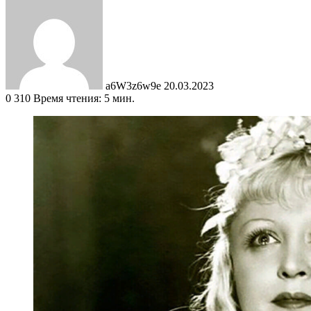
an
email
a6W3z6w9e
20.03.2023
0
310
Время чтения: 5 мин.