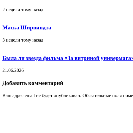
2 недели тому назад
Маска Ширвиндта
3 недели тому назад
Была ли звезда фильма «За витриной универмага»
21.06.2026
Добавить комментарий
Ваш адрес email не будет опубликован.
Обязательные поля пом