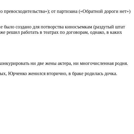
о превосходительства»); от партизана («Обратной дороги нет»)
ие было создано для потворства киносъемкам (раздутый штат
же решил работать в театрах по договорам, однако, в каких
конкурировать ни две жены актера, ни многочисленная родня.
х, Юрченко женился вторично, в браке родилась дочка.