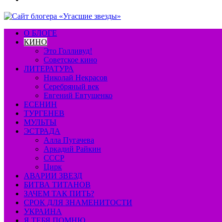
О БЛОГЕ
КИНО
Это Голливуд!
Советское кино
ЛИТЕРАТУРА
Николай Некрасов
Серебряный век
Евгений Евтушенко
ЕСЕНИН
ТУРГЕНЕВ
МУЛЬТЫ
ЭСТРАДА
Алла Пугачева
Аркадий Райкин
СССР
Цирк
АВАРИИ ЗВЕЗД
БИТВА ТИТАНОВ
ЗАЧЕМ ТАК ПИТЬ?
СРОК ДЛЯ ЗНАМЕНИТОСТИ
УКРАИНА
Я ТЕБЯ ПОМНЮ