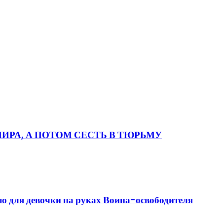
ИРА, А ПОТОМ СЕСТЬ В ТЮРЬМУ
ю для девочки на руках Воина-освободителя