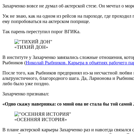
Захарченко вовсе не думал об актерской стезе. Он мечтал о мо
Уж не знаю, как на одном из рейсов на пароходе, где проходил
ему попробоваться на актерском поприще.
Так парень переступил порог ВГИКа.
«ТИХИЙ ДОН»
В институте у Захарченко завязались сложные отношения, кото
Рыбников (
Николай Рыбников. Карьера в объятиях рабочего па
После того, как Рыбников предпринял из-за несчастной любви п
альтруистичного, благородного шага. Да, Ларионова и Рыбни
либо было уже поздно.
Захарченко признавал:
«Одно скажу наверняка: со мной она не стала бы той самой
«ОСЕННЯЯ ИСТОРИЯ»
В плане актерской карьеры Захарченко раз и навсегда связалс