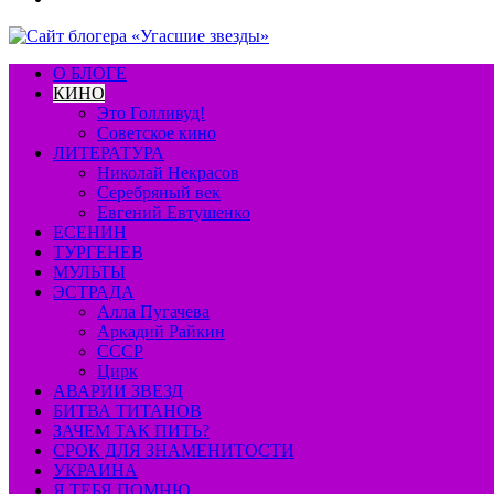
О БЛОГЕ
КИНО
Это Голливуд!
Советское кино
ЛИТЕРАТУРА
Николай Некрасов
Серебряный век
Евгений Евтушенко
ЕСЕНИН
ТУРГЕНЕВ
МУЛЬТЫ
ЭСТРАДА
Алла Пугачева
Аркадий Райкин
СССР
Цирк
АВАРИИ ЗВЕЗД
БИТВА ТИТАНОВ
ЗАЧЕМ ТАК ПИТЬ?
СРОК ДЛЯ ЗНАМЕНИТОСТИ
УКРАИНА
Я ТЕБЯ ПОМНЮ