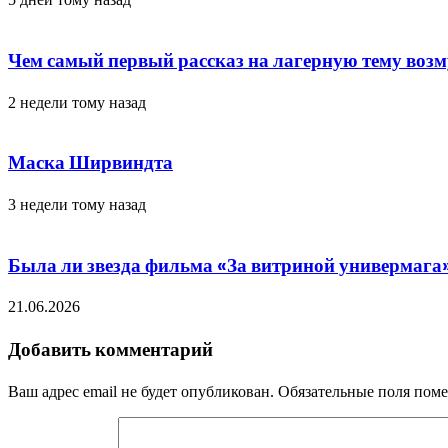
Чем самый первый рассказ на лагерную тему во
2 недели тому назад
Маска Ширвиндта
3 недели тому назад
Была ли звезда фильма «За витриной универмага»
21.06.2026
Добавить комментарий
Ваш адрес email не будет опубликован.
Обязательные поля пом