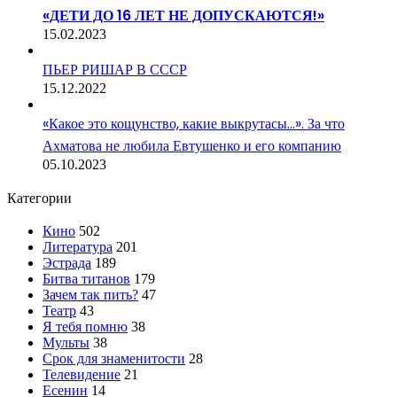
«ДЕТИ ДО 16 ЛЕТ НЕ ДОПУСКАЮТСЯ!»
15.02.2023
ПЬЕР РИШАР В СССР
15.12.2022
«Какое это кощунство, какие выкрутасы…». За что
Ахматова не любила Евтушенко и его компанию
05.10.2023
Категории
Кино
502
Литература
201
Эстрада
189
Битва титанов
179
Зачем так пить?
47
Театр
43
Я тебя помню
38
Мульты
38
Срок для знаменитости
28
Телевидение
21
Есенин
14