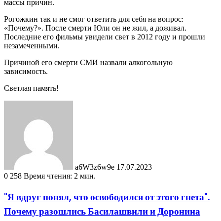
массы причин.
Рогожкин так и не смог ответить для себя на вопрос:
«Почему?». После смерти Юли он не жил, а доживал.
Последние его фильмы увидели свет в 2012 году и прошли
незамеченными.
Причиной его смерти СМИ назвали алкогольную
зависимость.
Светлая память!
Send
an
email
a6W3z6w9e
17.07.2023
0
258
Время чтения: 2 мин.
"Я вдруг понял, что освободился от этого гнета".
Почему разошлись Басилашвили и Доронина