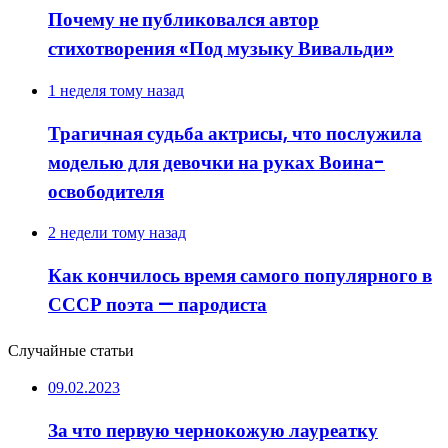
Почему не публиковался автор
стихотворения «Под музыку Вивальди»
1 неделя тому назад
Трагичная судьба актрисы, что послужила
моделью для девочки на руках Воина-
освободителя
2 недели тому назад
Как кончилось время самого популярного в
СССР поэта — пародиста
Случайные статьи
09.02.2023
За что первую чернокожую лауреатку