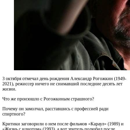
3 октября отмечал день рождения Александр Рогожкин (1949-
2021), режиссер ничего не снимавший последние десять лет
жизни.
Что же произошло с Рогожкиным страшного?
Почему он замолчал, расставшись с профессией ради
спиртного?
Критики заговорили о нем после фильмов «Караул» (1989) и
«Жизнь с идиотом» (1993), а вот зритель полюбил после