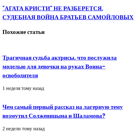
"АГАТА КРИСТИ" НЕ РАЗБЕРЕТСЯ.
СУДЕБНАЯ ВОЙНА БРАТЬЕВ САМОЙЛОВЫХ
Похожие статьи
Трагичная судьба актрисы, что послужила
моделью для девочки на руках Воина-
освободителя
1 неделя тому назад
Чем самый первый рассказ на лагерную тему
возмутил Солженицына и Шаламова?
2 недели тому назад