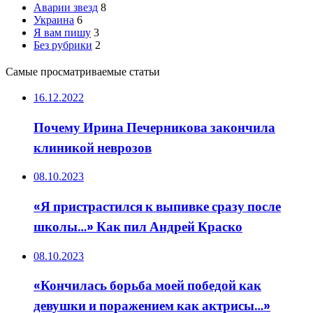
Аварии звезд
8
Украина
6
Я вам пишу
3
Без рубрики
2
Самые просматриваемые статьи
16.12.2022
Почему Ирина Печерникова закончила
клиникой неврозов
08.10.2023
«Я пристрастился к выпивке сразу после
школы…» Как пил Андрей Краско
08.10.2023
«Кончилась борьба моей победой как
девушки и поражением как актрисы…»