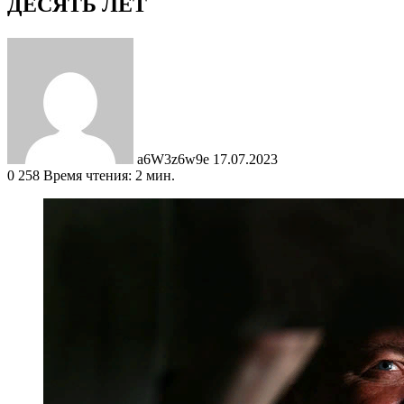
ДЕСЯТЬ ЛЕТ
Send
an
email
a6W3z6w9e
17.07.2023
0
258
Время чтения: 2 мин.